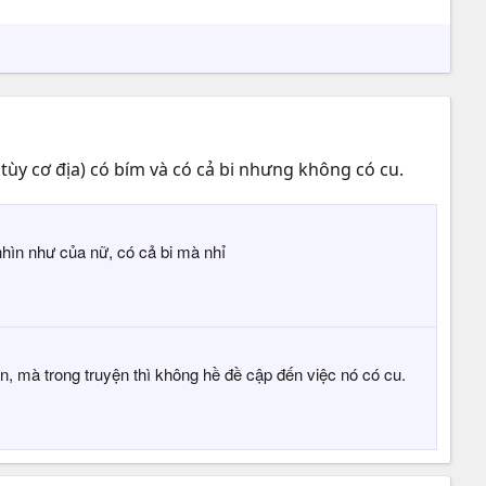
 tùy cơ địa) có bím và có cả bi nhưng không có cu.
hìn như của nữ, có cả bi mà nhỉ
ôn, mà trong truyện thì không hề đề cập đến việc nó có cu.