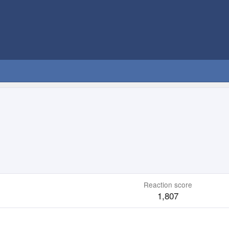
Reaction score
1,807