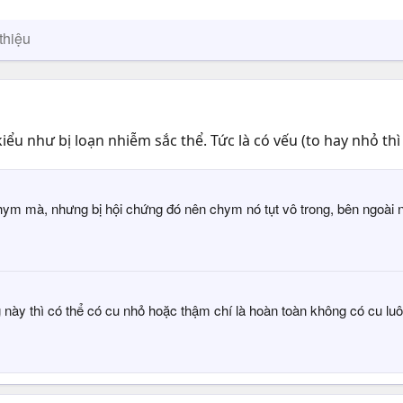
thiệu
ểu như bị loạn nhiễm sắc thể. Tức là có vếu (to hay nhỏ thì
ym mà, nhưng bị hội chứng đó nên chym nó tụt vô trong, bên ngoài n
ng này thì có thể có cu nhỏ hoặc thậm chí là hoàn toàn không có cu lu