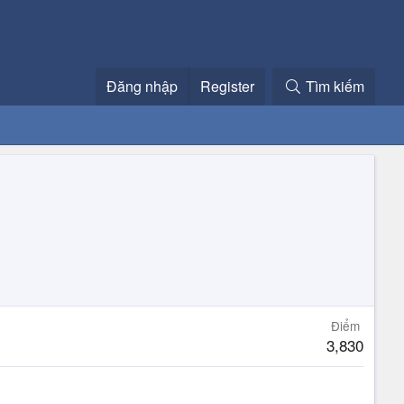
Đăng nhập
Register
Tìm kiếm
Điểm
3,830