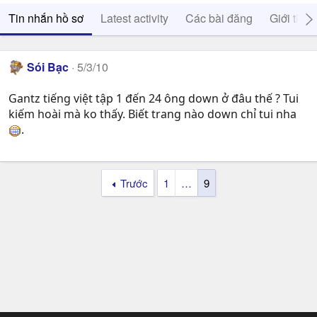
Tin nhắn hồ sơ
Latest activity
Các bài đăng
Giới thiệ
Sói Bạc
5/3/10
Gantz tiếng việt tập 1 đến 24 ông down ở đâu thế ? Tui
kiếm hoài mà ko thấy. Biết trang nào down chỉ tui nha
.
Trước
1
…
9