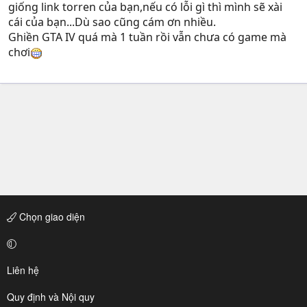
giống link torren của bạn,nếu có lỗi gì thì mình sẽ xài
cái của bạn...Dù sao cũng cám ơn nhiều.
Ghiền GTA IV quá mà 1 tuần rồi vẫn chưa có game mà
chơi
Chọn giao diện
Liên hệ
Quy định và Nội quy