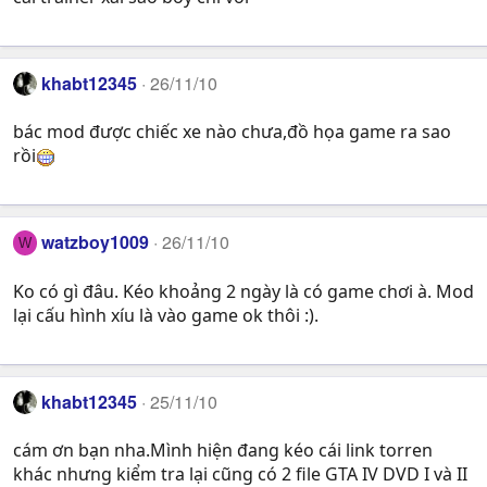
khabt12345
26/11/10
bác mod được chiếc xe nào chưa,đồ họa game ra sao
rồi
watzboy1009
26/11/10
W
Ko có gì đâu. Kéo khoảng 2 ngày là có game chơi à. Mod
lại cấu hình xíu là vào game ok thôi :).
khabt12345
25/11/10
cám ơn bạn nha.Mình hiện đang kéo cái link torren
khác nhưng kiểm tra lại cũng có 2 file GTA IV DVD I và II