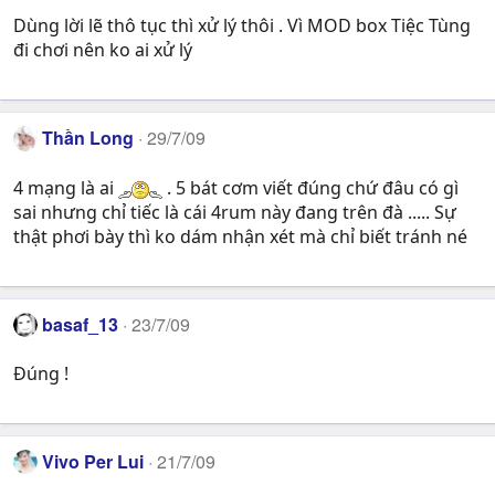
Dùng lời lẽ thô tục thì xử lý thôi . Vì MOD box Tiệc Tùng
đi chơi nên ko ai xử lý
Thần Long
29/7/09
4 mạng là ai
. 5 bát cơm viết đúng chứ đâu có gì
sai nhưng chỉ tiếc là cái 4rum này đang trên đà ..... Sự
thật phơi bày thì ko dám nhận xét mà chỉ biết tránh né
basaf_13
23/7/09
Đúng !
Vivo Per Lui
21/7/09