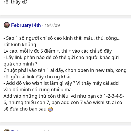
rồi thấy xD
February14th
19/7/09
- Sao 1 số người chỉ số cao kinh thế: máu, thủ, công...
rất kinh khủng
Lv cao, mỗi lv đc 5 điểm +, thì + vào các chỉ số đấy
- Lấy link phần nào để có thể gửi cho người khác gửi
quà cho mình ?
Chuột phải vào tên 1 ai đấy, chọn open in new tab, xong
rồi gửi cái link đấy cho ng khác
- Add đồ vào wishlist làm gì vậy ? Vì thấy mấy cái add
vào đó mình có cũng nhiều mà.
Add vào những thứ còn thiếu, vd như bạn có 1-2-3-4-5-
6, nhưng thiếu con 7, bạn add con 7 vào wishlist, ai có
sẽ đưa cho bạn sau