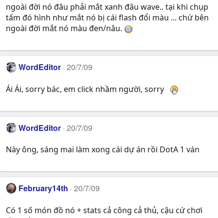
ngoài đời nó đâu phải mắt xanh đâu wave.. tại khi chụp
tấm đó hình như mắt nó bị cái flash đổi màu ... chứ bên
ngoài đời mắt nó màu đen/nâu.
WordEditor
20/7/09
Ái Ái, sorry bác, em click nhầm người, sorry
WordEditor
20/7/09
Này ông, sáng mai làm xong cái dự án rồi DotA 1 ván
February14th
20/7/09
Có 1 số món đồ nó + stats cả công cả thủ, cậu cứ chơi