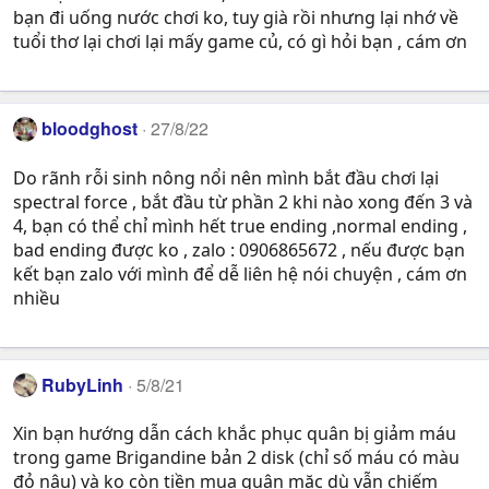
bạn đi uống nước chơi ko, tuy già rồi nhưng lại nhớ về
tuổi thơ lại chơi lại mấy game củ, có gì hỏi bạn , cám ơn
bloodghost
27/8/22
Do rãnh rỗi sinh nông nổi nên mình bắt đầu chơi lại
spectral force , bắt đầu từ phần 2 khi nào xong đến 3 và
4, bạn có thể chỉ mình hết true ending ,normal ending ,
bad ending được ko , zalo : 0906865672 , nếu được bạn
kết bạn zalo với mình để dễ liên hệ nói chuyện , cám ơn
nhiều
RubyLinh
5/8/21
Xin bạn hướng dẫn cách khắc phục quân bị giảm máu
trong game Brigandine bản 2 disk (chỉ số máu có màu
đỏ nâu) và ko còn tiền mua quân mặc dù vẫn chiếm