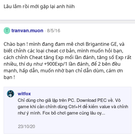
Lâu lắm rồi mới gặp lại anh hiih
tranvan.muon
8/5/16
T
Chào bạn ! mình đang đam mê chơi Brigantine GE, và
biết chỉnh các loại cheat cơ bản, mình muốn hỏi bạn,
cách chỉnh Cheat tăng Exp mổi lần đánh, tăng số Exp rất
nhiều, thí dụ như +900Exp/1 lần đánh, để 2 bên đều
mạnh, hấp dẫn, muốn nhờ bạn chỉ dẫn dùm, cám ơn
bạn !
witfox
Chỉ dùng cho giả lập trên PC. Download PEC về. Vô
game khi cần chỉnh dùng Ctrl+H để kiếm value và chỉnh
như ý mình. Fox bỏ chơi game cũng lâu oy...
23/10/20