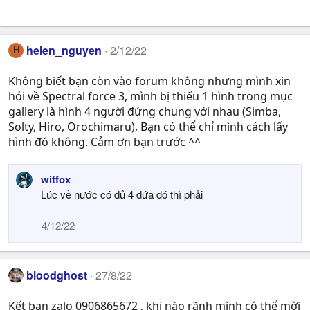
helen_nguyen
2/12/22
H
Không biết bạn còn vào forum không nhưng mình xin
hỏi về Spectral force 3, mình bị thiếu 1 hình trong mục
gallery là hình 4 người đứng chung với nhau (Simba,
Solty, Hiro, Orochimaru), Bạn có thể chỉ mình cách lấy
hình đó không. Cảm ơn bạn trước ^^
witfox
Lúc về nước có đủ 4 đứa đó thì phải
4/12/22
bloodghost
27/8/22
Kết bạn zalo 0906865672 , khi nào rãnh mình có thể mời