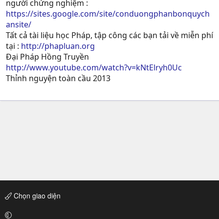
người chứng nghiệm :
https://sites.google.com/site/conduongphanbonquych
ansite/
Tất cả tài liệu học Pháp, tập công các bạn tải về miễn phí
tại :
http://phapluan.org
Đại Pháp Hồng Truyền
http://www.youtube.com/watch?v=kNtElryh0Uc
Thỉnh nguyện toàn cầu 2013
Chọn giao diện