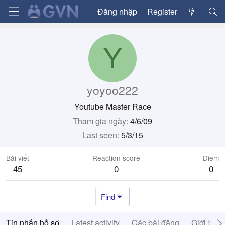
Đăng nhập
Register
Y
yoyoo222
Youtube Master Race
Tham gia ngày
4/6/09
Last seen
5/3/15
Bài viết
Reaction score
Điểm
45
0
0
Find
Tin nhắn hồ sơ
Latest activity
Các bài đăng
Giới thiệ