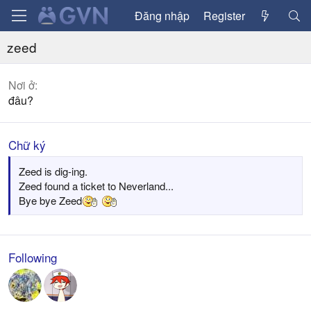
Đăng nhập
Register
zeed
Nơi ở
đâu?
Chữ ký
Zeed is dig-ing.
Zeed found a ticket to Neverland...
Bye bye Zeed
Following