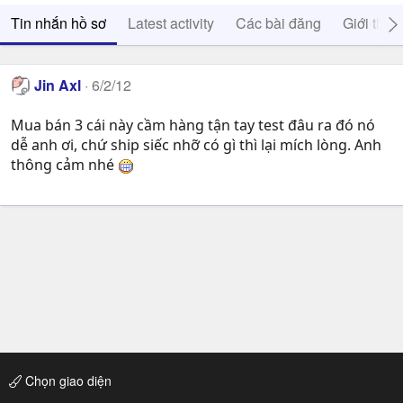
Tin nhắn hồ sơ
Latest activity
Các bài đăng
Giới thiệ
Jin Axl
6/2/12
Mua bán 3 cái này cầm hàng tận tay test đâu ra đó nó
dễ anh ơi, chứ ship siếc nhỡ có gì thì lại mích lòng. Anh
thông cảm nhé
Chọn giao diện