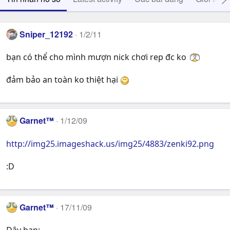
Sniper_12192
1/2/11
bạn có thể cho mình mượn nick chơi rep đc ko
đảm bảo an toàn ko thiệt hại
Garnet™
1/12/09
http://img25.imageshack.us/img25/4883/zenki92.png
:D
Garnet™
17/11/09