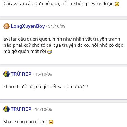
Cái avatar cậu đưa bé quá, mình không resize được
LongXuyenBoy
31/10/09
avatar cậu quen quen, hình như nhân vật truyện tranh
nào phải ko? cho tớ cái tựa truyện đc ko. hồi nhỏ có đọc
mà gờ quên mất rồi
TRỪ REP
15/10/09
share trước đi, có gì chết sao pm được !
TRỪ REP
14/10/09
Share cho con clone