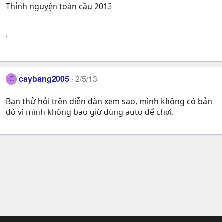
Thỉnh nguyện toàn cầu 2013
`
caybang2005
2/5/13
C
Bạn thử hỏi trên diễn đàn xem sao, mình không có bản
đó vì mình không bao giờ dùng auto để chơi.