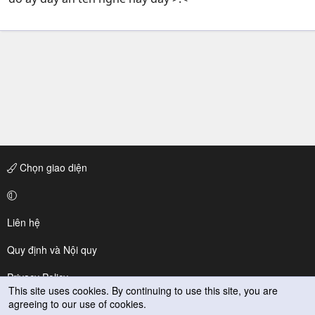
Chọn giao diện
Liên hệ
Quy định và Nội quy
Privacy Policy
This site uses cookies. By continuing to use this site, you are
agreeing to our use of cookies.
Trợ giúp