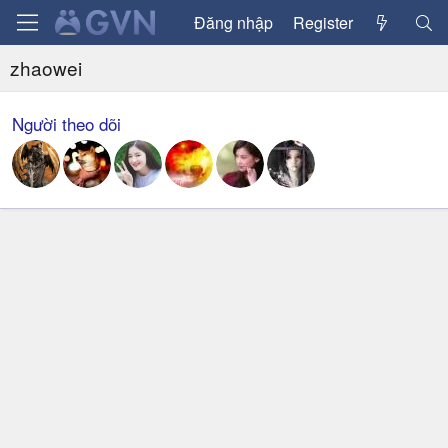
Đăng nhập
Register
zhaowei
Người theo dõi