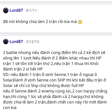
Lord87
9/1/11
đã nói không chia làm 2 trận rồi kia mà
Lord87
3/12/10
2 battle nhưng nếu đánh cùng điểm thì cả 2 kẻ địch sẽ
xông lên 1 lượt.Nếu đánh ở 2 điểm khác nhau thì HP
trận 1 sẽ tồn tới trận thứ 2,nếu trận 1 thua thì khỏi
đánh trận 2 vì hết HP
VD: nếu đánh 1 trận ở vịnh Senne,1 trận ở ngoại ô
Solar.Đánh ở vịnh Senne còn 5HP thì khi bắt đầu trận ở
Solar sẽ chỉ có 5hp chứ không được full HP
nếu ở Senne đánh 2 enemy cùng lúc,2 con harpy chẳng
hạn,thì cùng 1 lúc sẽ phải đánh cả 2 harpy,chứ không
được chia lẻ làm 2 trận,đánh chết con này rồi mới đánh
con kia