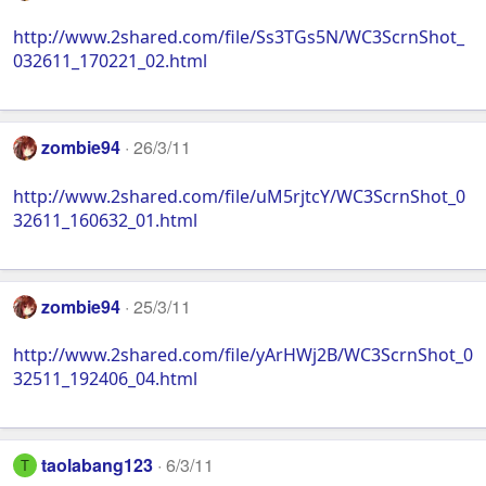
http://www.2shared.com/file/Ss3TGs5N/WC3ScrnShot_
032611_170221_02.html
zombie94
26/3/11
http://www.2shared.com/file/uM5rjtcY/WC3ScrnShot_0
32611_160632_01.html
zombie94
25/3/11
http://www.2shared.com/file/yArHWj2B/WC3ScrnShot_0
32511_192406_04.html
taolabang123
6/3/11
T