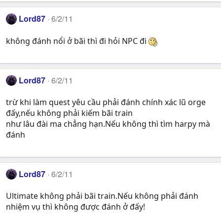
Lord87
6/2/11
không đánh nổi ở bãi thì đi hỏi NPC đi
Lord87
6/2/11
trừ khi làm quest yêu cầu phải đánh chính xác lũ orge
đấy,nếu không phải kiếm bãi train
như lâu đài ma chẳng hạn.Nếu không thì tìm harpy mà
đánh
Lord87
6/2/11
Ultimate không phải bãi train.Nếu không phải đánh
nhiệm vụ thì không được đánh ở đấy!