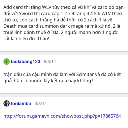
Add card thì tăng WLV tùy theo cả vũ khí và card đó bạn
đối với Sword thì card cấp 1 2 3 4 tăng 3 4 5 6 WLV theo
thứ tự, còn cách thắng hả dễ thôi, có 2 cách 1 là về
Death mua card summon dark mage ra mà xử nó, 2 là
thuê lính đánh thuê ở Isla. 2 người mạnh hơn 1 người
rất là nhiều đó. Thân!
taolabang123
5/3/11
T
trận đấu của cậu mình đã làm với Scimitar và đã có kết
quả. Cậu có muốn lấy kết quà hay không?
tonlamba
3/3/11
http://forum.gamevn.com/showpost.php?p=17865764