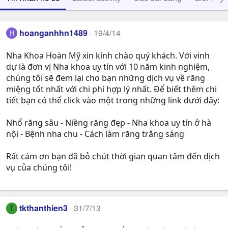
hoanganhhn1489
19/4/14
H
Nha Khoa Hoàn Mỹ xin kính chào quý khách. Với vinh
dự là đơn vị Nha khoa uy tín với 10 năm kinh nghiệm,
chúng tôi sẽ đem lại cho bạn những dịch vụ về răng
miệng tốt nhất với chi phí hợp lý nhất. Để biết thêm chi
tiết bạn có thể click vào một trong những link dưới đây:
Nhổ răng sâu - Niềng răng đẹp - Nha khoa uy tín ở hà
nội - Bệnh nha chu - Cách làm răng trắng sáng
Rất cám ơn bạn đã bỏ chút thời gian quan tâm đến dịch
vụ của chúng tôi!
tkthanthien3
31/7/13
T