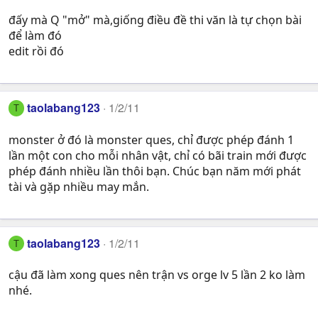
đấy mà Q "mở" mà,giống điều đề thi văn là tự chọn bài
để làm đó
edit rồi đó
taolabang123
1/2/11
T
monster ở đó là monster ques, chỉ được phép đánh 1
lần một con cho mỗi nhân vật, chỉ có bãi train mới được
phép đánh nhiều lần thôi bạn. Chúc bạn năm mới phát
tài và gặp nhiều may mắn.
taolabang123
1/2/11
T
cậu đã làm xong ques nên trận vs orge lv 5 lần 2 ko làm
nhé.