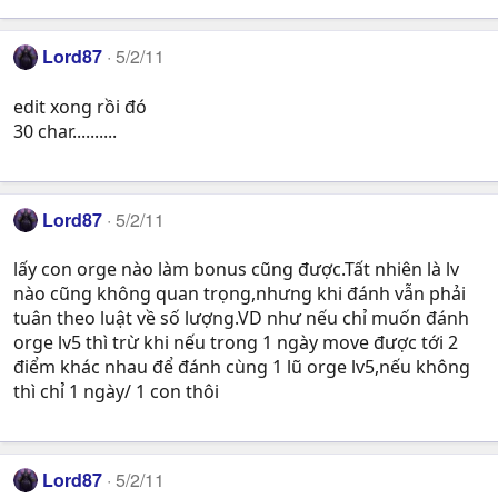
Lord87
5/2/11
edit xong rồi đó
30 char..........
Lord87
5/2/11
lấy con orge nào làm bonus cũng được.Tất nhiên là lv
nào cũng không quan trọng,nhưng khi đánh vẫn phải
tuân theo luật về số lượng.VD như nếu chỉ muốn đánh
orge lv5 thì trừ khi nếu trong 1 ngày move được tới 2
điểm khác nhau để đánh cùng 1 lũ orge lv5,nếu không
thì chỉ 1 ngày/ 1 con thôi
Lord87
5/2/11