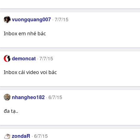
o
n
s
vuongquang007
7/7/15
:
Inbox em nhé bác
demoncat
7/7/15
Inbox cái video voi bác
nhangheo182
6/7/15
đa tạ..
zondaR
6/7/15