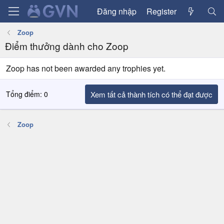
Đăng nhập
Register
Zoop
Điểm thưởng dành cho Zoop
Zoop has not been awarded any trophies yet.
Tổng điểm: 0
Xem tất cả thành tích có thể đạt được
Zoop