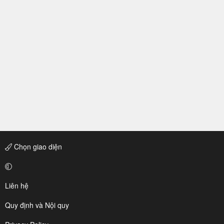
Chọn giao diện
Liên hệ
Quy định và Nội quy