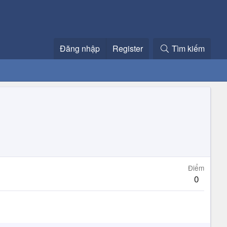
Đăng nhập
Register
Tìm kiếm
Điểm
0