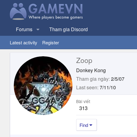
Forums
Tham gia Discord
Latest activity
Register
Zoop
Donkey Kong
Tham gia ngày
2/5/07
Last seen
7/11/10
Bài viết
313
Find