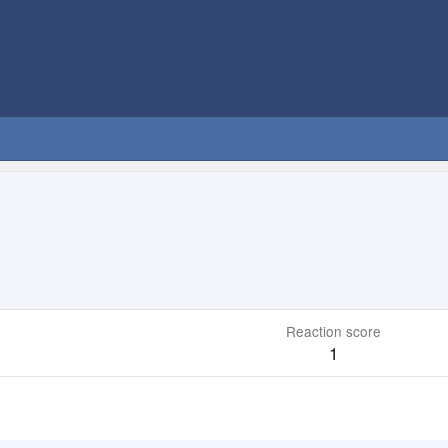
Reaction score
1