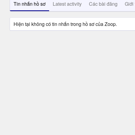
Tin nhắn hồ sơ
Latest activity
Các bài đăng
Giới 
Hiện tại không có tin nhắn trong hồ sơ của Zoop.