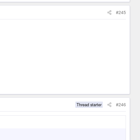
#245
#246
Thread starter