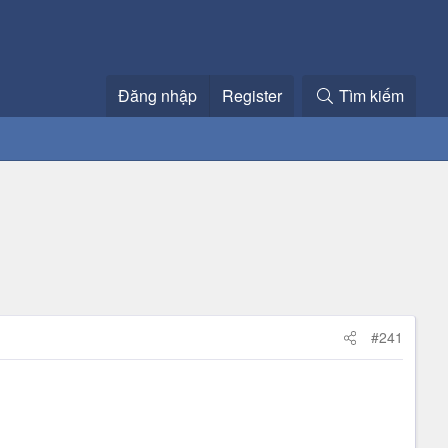
Đăng nhập
Register
Tìm kiếm
#241