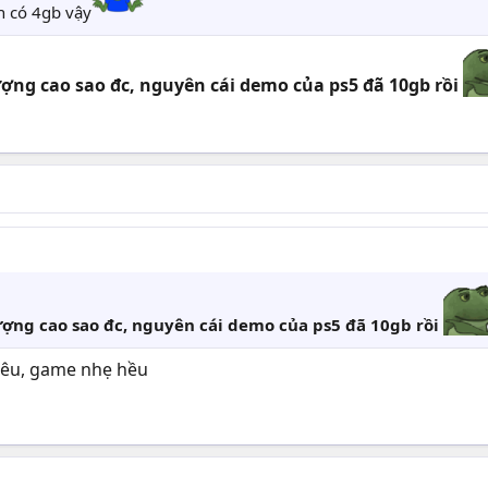
h có 4gb vậy
ợng cao sao đc, nguyên cái demo của ps5 đã 10gb rồi
ợng cao sao đc, nguyên cái demo của ps5 đã 10gb rồi
iêu, game nhẹ hều