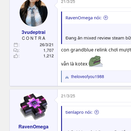
21/3/25
RavenOmega nói:
3vudeptrai
Đang ăn mixed review steam bữa
C O N T R A
26/3/21
con grandblue relink chơi mượt
1,707
1,212
vẫn là kotex
theloveofyou1988
R
e
a
c
21/3/25
t
i
o
tienlapro nói:
n
s
RavenOmega
: