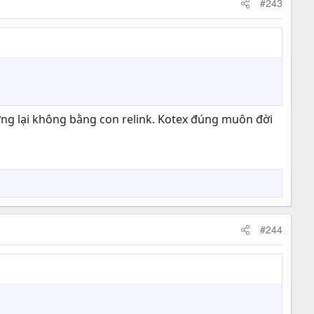
#243
ứng lại không bằng con relink. Kotex đúng muôn đời
#244