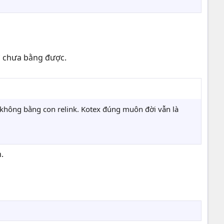
hì chưa bằng được.
i không bằng con relink. Kotex đúng muôn đời vẫn là
.