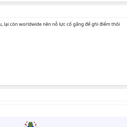
ầu, lại còn worldwide nên nỗ lực cố gắng để ghi điểm thôi