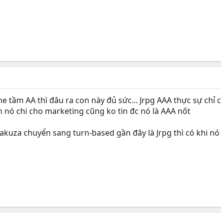
e tầm AA thì đâu ra con này đủ sức... Jrpg AAA thực sự chỉ 
 nó chi cho marketing cũng ko tin đc nó là AAA nốt
Yakuza chuyển sang turn-based gần đây là Jrpg thì có khi n