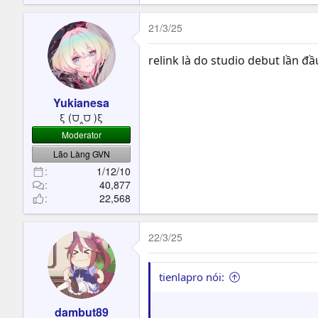
e
a
c
21/3/25
t
i
relink là do studio debut lần đ
o
n
s
Yukianesa
:
ξ (⩌‸⩌ )ξ
Moderator
Lão Làng GVN
1/12/10
40,877
22,568
22/3/25
tienlapro nói:
dambut89