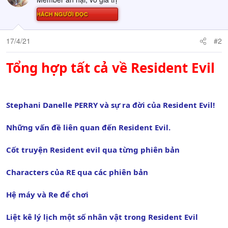
Ử THÁCH NGƯỜI ĐỌC
17/4/21
#2
Tổng hợp tất cả về Resident Evil
Stephani Danelle PERRY và sự ra đời của Resident Evil!
Những vấn đề liên quan đến Resident Evil.
Cốt truyện Resident evil qua từng phiên bản
Characters của RE qua các phiên bản
Hệ máy và Re để chơi
Liệt kê lý lịch một số nhân vật trong Resident Evil