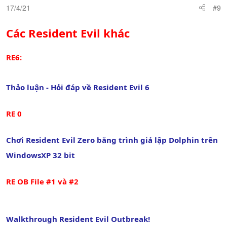
17/4/21
#9
Các Resident Evil khác
RE6:
Thảo luận - Hỏi đáp về Resident Evil 6
RE 0
Chơi Resident Evil Zero bằng trình giả lập Dolphin trên
WindowsXP 32 bit
RE OB File #1 và #2
Walkthrough Resident Evil Outbreak!