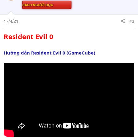
Ử THÁCH NGƯỜI ĐỌC
17/4/21
#3
Resident Evil 0
Hướng dẫn Resident Evil 0 (GameCube)