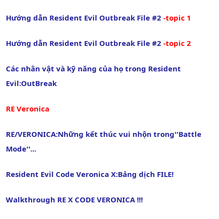
Hướng dẫn Resident Evil Outbreak File #2
-topic 1
Hướng dẫn Resident Evil Outbreak File #2
-topic 2
Các nhân vật và kỹ năng của họ trong Resident
Evil:OutBreak
RE Veronica
RE/VERONICA:Những kết thúc vui nhộn trong''Battle
Mode''...
Resident Evil Code Veronica X:Bảng dịch FILE!
Walkthrough RE X CODE VERONICA !!!