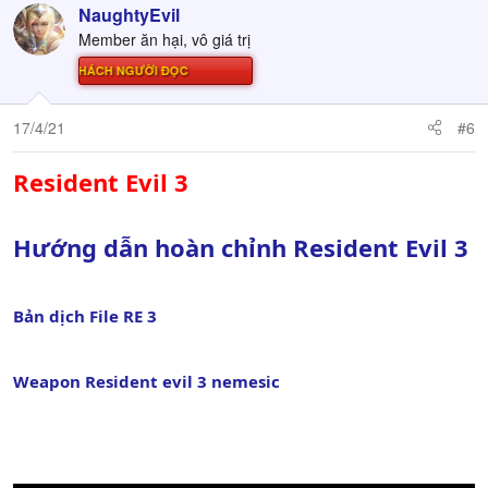
NaughtyEvil
Member ăn hại, vô giá trị
Ử THÁCH NGƯỜI ĐỌC
17/4/21
#6
Resident Evil 3
Hướng dẫn hoàn chỉnh Resident Evil 3
Bản dịch File RE 3
Weapon Resident evil 3 nemesic