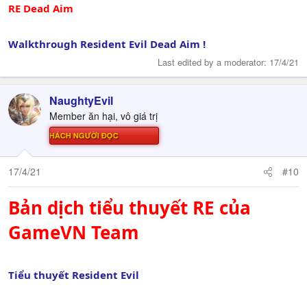
RE Dead Aim
Walkthrough Resident Evil Dead Aim !
Last edited by a moderator:
17/4/21
NaughtyEvil
Member ăn hại, vô giá trị
Ử THÁCH NGƯỜI ĐỌC
17/4/21
#10
Bản dịch tiểu thuyết RE của
GameVN Team
Tiểu thuyết Resident Evil