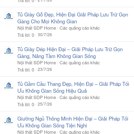
Trả lời
0
Tủ Giày Gỗ Đẹp, Hiện Đại Giải Pháp Lưu Trữ Gọn
Gàng Cho Mọi Không Gian
Nội thất SDP Home
Các quảng cáo khác
30/7/26
Trả lời
0
Tủ Giày Dép Hiện Đại – Giải Pháp Lưu Trữ Gọn
Gàng, Nâng Tầm Không Gian Sống
Nội thất SDP Home
Các quảng cáo khác
23/7/26
Trả lời
0
Tủ Gầm Cầu Thang Đẹp, Hiện Đại – Giải Pháp Tối
Ưu Không Gian Sống Hiệu Quả
Nội thất SDP Home
Các quảng cáo khác
25/7/26
Trả lời
0
Giường Ngủ Thông Minh Hiện Đại – Giải Pháp Tối
Ưu Không Gian Sống Tiện Nghi
Nội thất SDP Home
Các quảng cáo khác