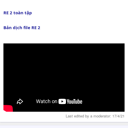
RE 2 toàn tập
Bản dịch file RE 2
Last edited by a moderator:
17/4/21