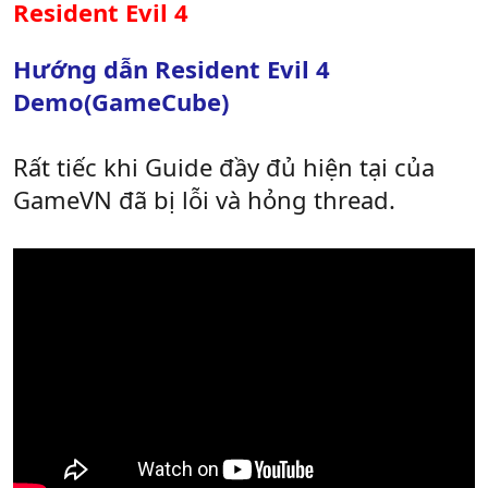
Resident Evil 4
Hướng dẫn Resident Evil 4
Demo(GameCube)
Rất tiếc khi Guide đầy đủ hiện tại của
GameVN đã bị lỗi và hỏng thread.