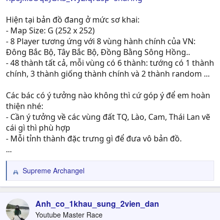
Hiện tại bản đồ đang ở mức sơ khai:
- Map Size: G (252 x 252)
- 8 Player tương ứng với 8 vùng hành chính của VN:
Đông Bắc Bộ, Tây Bắc Bộ, Đồng Bằng Sông Hồng..
- 48 thành tất cả, mỗi vùng có 6 thành: tướng có 1 thành
chính, 3 thành giống thành chính và 2 thành random ...
Các bác có ý tưởng nào không thì cứ góp ý để em hoàn
thiện nhé:
- Cần ý tưởng về các vùng đất TQ, Lào, Cam, Thái Lan vẽ
cái gì thì phù hợp
- Mỗi tỉnh thành đặc trưng gì để đưa vô bản đồ.
...
Supreme Archangel
R
e
a
c
Anh_co_1khau_sung_2vien_dan
t
Youtube Master Race