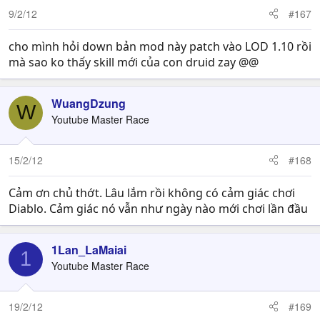
9/2/12
#167
cho mình hỏi down bản mod này patch vào LOD 1.10 rồi
mà sao ko thấy skill mới của con druid zay @@
WuangDzung
W
Youtube Master Race
15/2/12
#168
Cảm ơn chủ thớt. Lâu lắm rồi không có cảm giác chơi
Diablo. Cảm giác nó vẫn như ngày nào mới chơi lần đầu
1Lan_LaMaiai
1
Youtube Master Race
19/2/12
#169