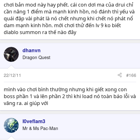
chơi bản mod này hay phết. cái con dơi ma của drui chỉ
cần nâng 1 điểm mà mạnh kinh hồn, nó đánh thì yếu và
quái đập vài phát là nó chết nhưng khi chết nó phát nổ
dam mạnh kinh hồn. mới chơi thử đến lv 9 ko biết
diablo summon ra thế nào đây
dhanvn
Dragon Quest
22/12/11
#166
mình vào chơi bình thường nhưng khi giết xong con
boss phần 1 và lên phần 2 thì khi load nó toàn báo lỗi và
văng ra. ai giúp với
l0veflam3
Mr & Ms Pac-Man