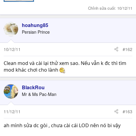
Chỉnh sửa cuối:
10/12/11
hoahung85
Persian Prince
10/12/11
#162
Clean mod và cài lại thử xem sao. Nếu vẫn k đc thì tìm
mod khác chơi cho lành
BlackRou
Mr & Ms Pac-Man
11/12/11
#163
ah mình sửa dc gòi , chưa cài cái LOD nên nó bi vậy