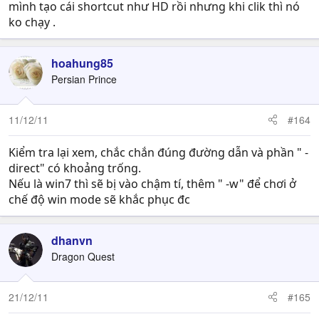
mình tạo cái shortcut như HD rồi nhưng khi clik thì nó
ko chạy .
hoahung85
Persian Prince
11/12/11
#164
Kiểm tra lại xem, chắc chắn đúng đường dẫn và phần " -
direct" có khoảng trống.
Nếu là win7 thì sẽ bị vào chậm tí, thêm " -w" để chơi ở
chế độ win mode sẽ khắc phục đc
dhanvn
Dragon Quest
21/12/11
#165