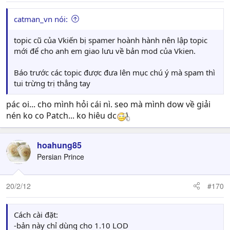
catman_vn nói:
topic cũ của Vkiến bị spamer hoành hành nên lập topic
mới để cho anh em giao lưu về bản mod của Vkien.
Báo trước các topic được đưa lên mục chú ý mà spam thì
tui trừng trị thẳng tay
pác oi... cho mình hỏi cái nì. seo mà mình dow về giải
nén ko co Patch... ko hiêu dc
hoahung85
Persian Prince
20/2/12
#170
Cách cài đặt:
-bản này chỉ dùng cho 1.10 LOD