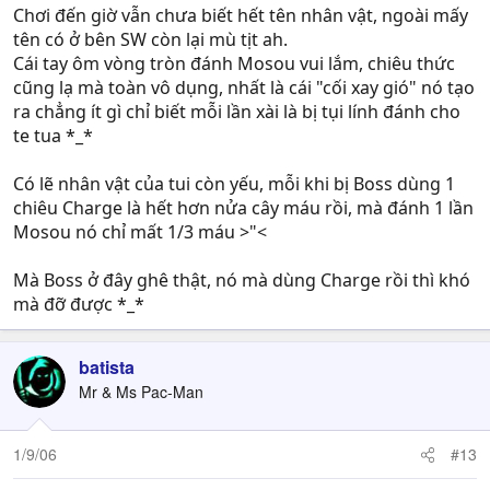
Chơi đến giờ vẫn chưa biết hết tên nhân vật, ngoài mấy
tên có ở bên SW còn lại mù tịt ah.
Cái tay ôm vòng tròn đánh Mosou vui lắm, chiêu thức
cũng lạ mà toàn vô dụng, nhất là cái "cối xay gió" nó tạo
ra chẳng ít gì chỉ biết mỗi lần xài là bị tụi lính đánh cho
te tua *_*
Có lẽ nhân vật của tui còn yếu, mỗi khi bị Boss dùng 1
chiêu Charge là hết hơn nửa cây máu rồi, mà đánh 1 lần
Mosou nó chỉ mất 1/3 máu >"<
Mà Boss ở đây ghê thật, nó mà dùng Charge rồi thì khó
mà đỡ được *_*
batista
Mr & Ms Pac-Man
1/9/06
#13