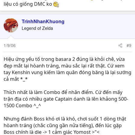
liệu có giống DMC ko
TrinhNhanKhuong
Legend of Zelda
1/9/06
#9
Hiệu ứng yếu tố trong basara 2 đúng là khỏi chê, vừa
đẹp mắt lại hòanh tráng, màu sắc lại rất thật. Cứ xem
tay Kenshin vung kiếm làm quân đóng băng là lại sướng
cả mắt *_*
Thích nhất là làm Combo để nhân điểm. Cứ đến mấy
trận địa có nhiều gate Captain óanh là lên khảong 500-
1500 Combo ^_^
Nhưng đánh Boss khó ơi là khó, chơi suốt 1 dòng thật
hòanh tráng (chắc cũng gần nửa tiếng), đến lúc gặp
Boss chính là die -> 1 cảm giác Yomost >"<