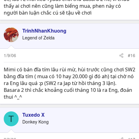
thấy ai chơi nên cũng làm biếng mua, phen này có
người bàn luận chắc cú sẽ tậu về chơi
TrinhNhanKhuong
Legend of Zelda
1/9/06
#16
Mimi có bán đĩa tím lâu rùi mừ, hùi trước cũng chơi SW2
bằng đĩa tím ( mua có 10 hay 20.000 gì đó ah) tại chờ nó
ra Eng lâu quá :p (SW2 ra Jap từ hồi tháng 3 lận).
Basara 2 thì chắc khoảng cuối tháng 10 là ra Eng, đoán
thui ^_^
Tuxedo X
T
Donkey Kong