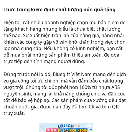
Thực trạng kiểm định chất lượng nón quà tặng
Hiện tại, rất nhiều doanh nghiệp chọn mũ bảo hiểm để
tặng khách hàng nhưng kiểu là chưa biết chất lượng
thế nào. Sự xuất hiện tràn lan của hàng giả, hàng nhái
khiến các công ty gặp vô vàn khó khăn trong việc chọn
lọc nhà cung cấp. Nếu không có kinh nghiệm, bạn rất
dễ mua phải những sản phẩm thiếu an toàn, đe dọa
trực tiếp đến tính mạng người dùng.
Đứng trước nỗi lo đó, Bluegift Việt Nam mang đến dịch
vụ gia công tối ưu chi phí mà vẫn đảm bảo chất lượng
vượt trội. Chúng tôi đúc phôi nón 100% từ nhựa ABS
nguyên sinh, mang lại khả năng chống chịu va đập cực
tốt để bảo vệ hộp sọ. Các sản phẩm của xưởng đều đạt
chuẩn quốc gia, được dán đầy đủ tem CR và tem QR
truy xuất.