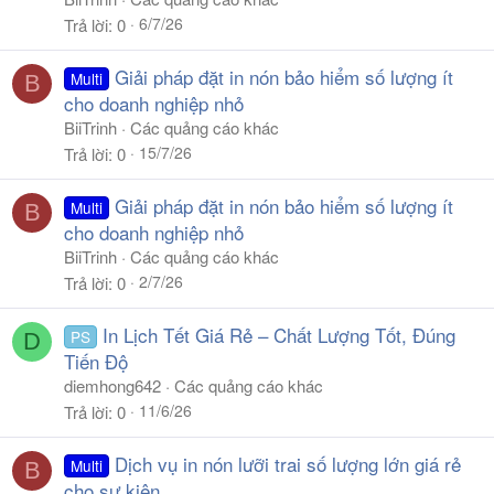
6/7/26
Trả lời
0
Giải pháp đặt in nón bảo hiểm số lượng ít
Multi
B
cho doanh nghiệp nhỏ
BiiTrinh
Các quảng cáo khác
15/7/26
Trả lời
0
Giải pháp đặt in nón bảo hiểm số lượng ít
Multi
B
cho doanh nghiệp nhỏ
BiiTrinh
Các quảng cáo khác
2/7/26
Trả lời
0
In Lịch Tết Giá Rẻ – Chất Lượng Tốt, Đúng
PS
D
Tiến Độ
diemhong642
Các quảng cáo khác
11/6/26
Trả lời
0
Dịch vụ in nón lưỡi trai số lượng lớn giá rẻ
Multi
B
cho sự kiện