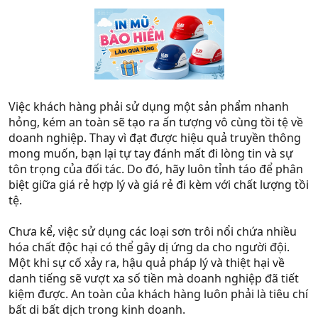
Việc khách hàng phải sử dụng một sản phẩm nhanh
hỏng, kém an toàn sẽ tạo ra ấn tượng vô cùng tồi tệ về
doanh nghiệp. Thay vì đạt được hiệu quả truyền thông
mong muốn, bạn lại tự tay đánh mất đi lòng tin và sự
tôn trọng của đối tác. Do đó, hãy luôn tỉnh táo để phân
biệt giữa giá rẻ hợp lý và giá rẻ đi kèm với chất lượng tồi
tệ.
Chưa kể, việc sử dụng các loại sơn trôi nổi chứa nhiều
hóa chất độc hại có thể gây dị ứng da cho người đội.
Một khi sự cố xảy ra, hậu quả pháp lý và thiệt hại về
danh tiếng sẽ vượt xa số tiền mà doanh nghiệp đã tiết
kiệm được. An toàn của khách hàng luôn phải là tiêu chí
bất di bất dịch trong kinh doanh.