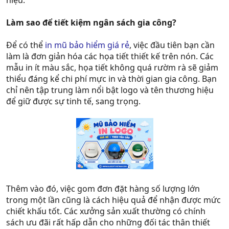
hiệu.
Làm sao để tiết kiệm ngân sách gia công?
Để có thể
in mũ bảo hiểm giá rẻ
, việc đầu tiên bạn cần
làm là đơn giản hóa các họa tiết thiết kế trên nón. Các
mẫu in ít màu sắc, họa tiết không quá rườm rà sẽ giảm
thiểu đáng kể chi phí mực in và thời gian gia công. Bạn
chỉ nên tập trung làm nổi bật logo và tên thương hiệu
để giữ được sự tinh tế, sang trọng.
Thêm vào đó, việc gom đơn đặt hàng số lượng lớn
trong một lần cũng là cách hiệu quả để nhận được mức
chiết khấu tốt. Các xưởng sản xuất thường có chính
sách ưu đãi rất hấp dẫn cho những đối tác thân thiết