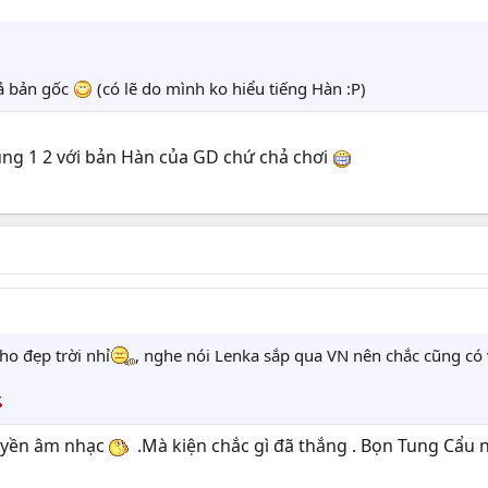
cả bản gốc
(có lẽ do mình ko hiểu tiếng Hàn :P)
̃ng 1 2 với bản Hàn của GD chứ chả chơi
ho đẹp trời nhỉ
, nghe nói Lenka sắp qua VN nên chắc cũng có v
quyền âm nhạc
.Mà kiện chắc gì đã thắng . Bọn Tung Cẩu 