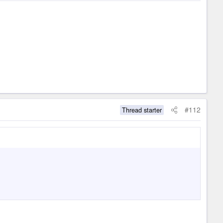
#112
Thread starter