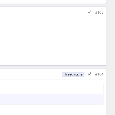
#103
#104
Thread starter