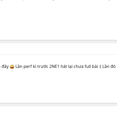
ó đây
Lần perf kì trước 2NE1 hát lại chưa full bài :( Lần đ