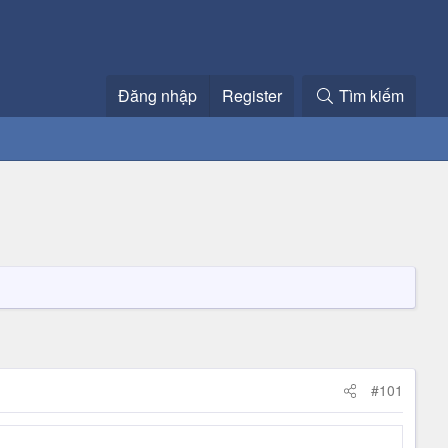
Đăng nhập
Register
Tìm kiếm
#101