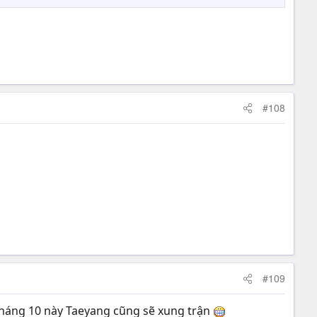
#108
#109
Tháng 10 này Taeyang cũng sẽ xung trận