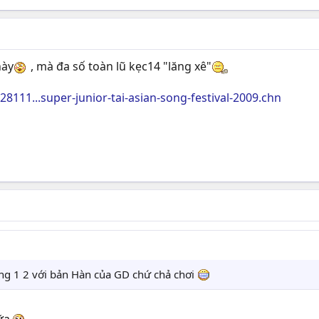
này
, mà đa số toàn lũ kẹc14 "lăng xê"
8111...super-junior-tai-asian-song-festival-2009.chn
ng 1 2 với bản Hàn của GD chứ chả chơi