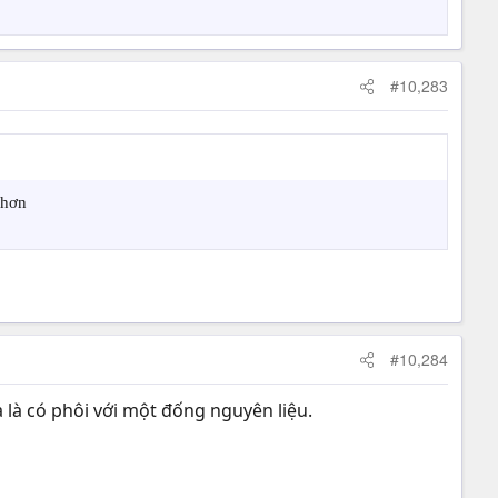
#10,283
 hơn
#10,284
là có phôi với một đống nguyên liệu.