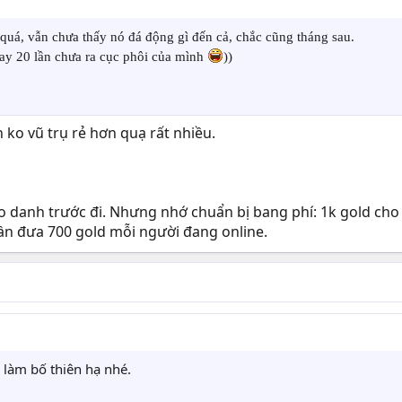
 quá, vẫn chưa thấy nó đá động gì đến cả, chắc cũng tháng sau.
quay 20 lần chưa ra cục phôi của mình
))
 ko vũ trụ rẻ hơn quạ rất nhiều.
o danh trước đi. Nhưng nhớ chuẩn bị bang phí: 1k gold ch
ần đưa 700 gold mỗi người đang online.
làm bố thiên hạ nhé.