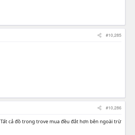
#10,285
#10,286
a. Tất cả đồ trong trove mua đều đắt hơn bên ngoài trừ