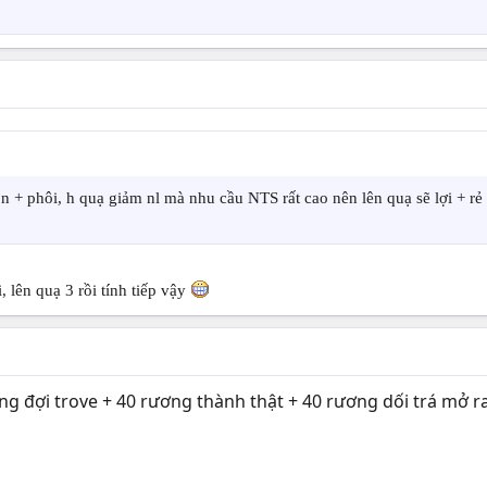
n + phôi, h quạ giảm nl mà nhu cầu NTS rất cao nên lên quạ sẽ lợi + rẻ
 lên quạ 3 rồi tính tiếp vậy
 đợi trove + 40 rương thành thật + 40 rương dối trá mở ra 