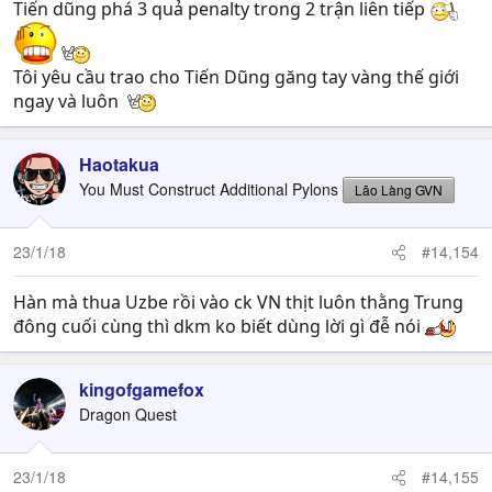
Tiến dũng phá 3 quả penalty trong 2 trận liên tiếp
Tôi yêu cầu trao cho Tiến Dũng găng tay vàng thế giới
ngay và luôn
Haotakua
You Must Construct Additional Pylons
Lão Làng GVN
23/1/18
#14,154
Hàn mà thua Uzbe rồi vào ck VN thịt luôn thằng Trung
đông cuối cùng thì dkm ko biết dùng lời gì đễ nói
kingofgamefox
Dragon Quest
23/1/18
#14,155