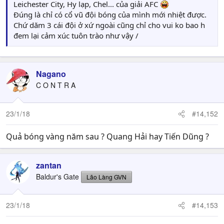
Leichester City, Hy lạp, Chel... của giải AFC
Đúng là chỉ có cổ vũ đội bóng của mình mới nhiệt được.
Chứ dăm 3 cái đội ở xứ ngoài cũng chỉ cho vui ko bao h
đem lại cảm xúc tuôn trào như vậy /
Nagano
C O N T R A
23/1/18
#14,152
Quả bóng vàng năm sau ? Quang Hải hay Tiến Dũng ?
zantan
Baldur's Gate
Lão Làng GVN
23/1/18
#14,153