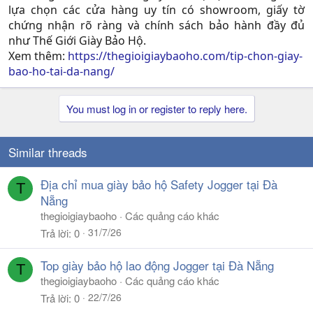
lựa chọn các cửa hàng uy tín có showroom, giấy tờ
chứng nhận rõ ràng và chính sách bảo hành đầy đủ
như Thế Giới Giày Bảo Hộ.​
Xem thêm:
https://thegioigiaybaoho.com/tip-chon-giay-
bao-ho-tai-da-nang/
You must log in or register to reply here.
Similar threads
Địa chỉ mua giày bảo hộ Safety Jogger tại Đà
T
Nẵng
thegioigiaybaoho
Các quảng cáo khác
31/7/26
Trả lời
0
Top giày bảo hộ lao động Jogger tại Đà Nẵng
T
thegioigiaybaoho
Các quảng cáo khác
22/7/26
Trả lời
0