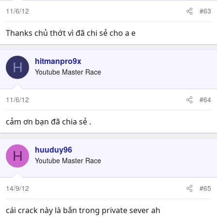
11/6/12
#63
Thanks chủ thớt vì đã chi sẻ cho a e
hitmanpro9x
H
Youtube Master Race
11/6/12
#64
cảm ơn bạn đã chia sẻ .
huuduy96
H
Youtube Master Race
14/9/12
#65
cái crack này là bắn trong private sever ah