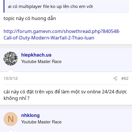
ai có multiplayer file ko up lên cho em với
topic này có huong dẫn
http://forum.gamevn.com/showthread.php?840548-
Call-of-Duty-Modern-Warfail-2-Thao-luan
hiepkhach.us
Youtube Master Race
10/3/12
#62
cái này có đặt trên vps để làm một sv online 24/24 được
không nhỉ ?
nhklong
N
Youtube Master Race