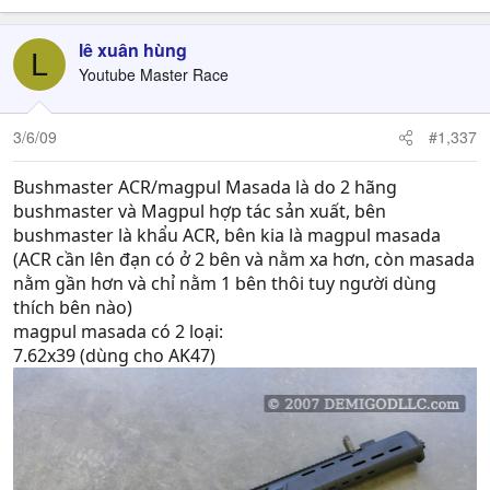
lê xuân hùng
L
Youtube Master Race
3/6/09
#1,337
Bushmaster ACR/magpul Masada là do 2 hãng
bushmaster và Magpul hợp tác sản xuất, bên
bushmaster là khẩu ACR, bên kia là magpul masada
(ACR cần lên đạn có ở 2 bên và nằm xa hơn, còn masada
nằm gần hơn và chỉ nằm 1 bên thôi tuy người dùng
thích bên nào)
magpul masada có 2 loại:
7.62x39 (dùng cho AK47)