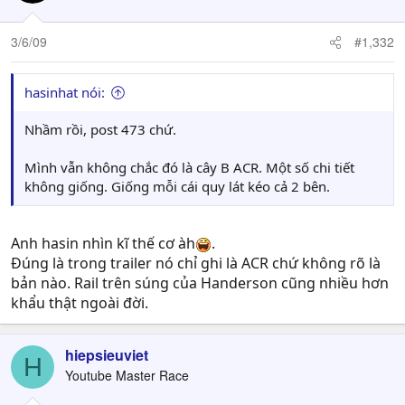
3/6/09
#1,332
hasinhat nói:
Nhầm rồi, post 473 chứ.
Mình vẫn không chắc đó là cây B ACR. Một số chi tiết
không giống. Giống mỗi cái quy lát kéo cả 2 bên.
Anh hasin nhìn kĩ thế cơ àh
.
Đúng là trong trailer nó chỉ ghi là ACR chứ không rõ là
bản nào. Rail trên súng của Handerson cũng nhiều hơn
khẩu thật ngoài đời.
hiepsieuviet
H
Youtube Master Race