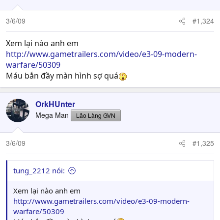
3/6/09
#1,324
Xem lại nào anh em
http://www.gametrailers.com/video/e3-09-modern-
warfare/50309
Máu bắn đầy màn hình sợ quá
OrkHUnter
Mega Man
Lão Làng GVN
3/6/09
#1,325
tung_2212 nói:
Xem lại nào anh em
http://www.gametrailers.com/video/e3-09-modern-
warfare/50309