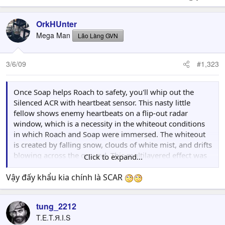
OrkHUnter
Mega Man
Lão Làng GVN
3/6/09
#1,323
Once Soap helps Roach to safety, you'll whip out the
Silenced ACR with heartbeat sensor. This nasty little
fellow shows enemy heartbeats on a flip-out radar
window, which is a necessity in the whiteout conditions
in which Roach and Soap were immersed. The whiteout
is created by falling snow, clouds of white mist, and drifts
blowing across the ground. This multilayered effect was
Click to expand...
compounded by the frost that gathered on Roach's
goggles, slowly encroaching on his field of vision and
Vậy đấy khẩu kia chính là SCAR
making environmental conditions seem even harsher.
tung_2212
T.E.T.Я.I.S