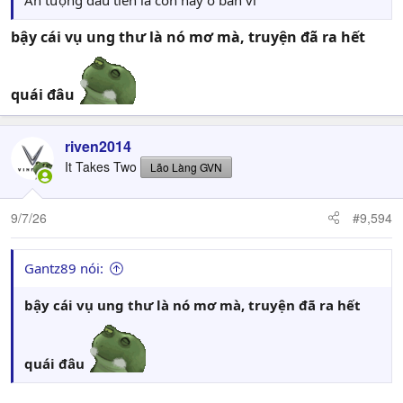
bậy cái vụ ung thư là nó mơ mà, truyện đã ra hết
quái đâu
riven2014
It Takes Two
Lão Làng GVN
9/7/26
#9,594
Gantz89 nói:
bậy cái vụ ung thư là nó mơ mà, truyện đã ra hết
quái đâu