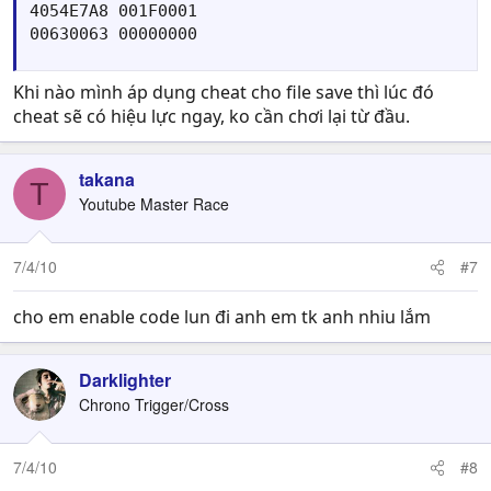
4054E7A8 001F0001

00630063 00000000
Khi nào mình áp dụng cheat cho file save thì lúc đó
cheat sẽ có hiệu lực ngay, ko cần chơi lại từ đầu.
takana
T
Youtube Master Race
7/4/10
#7
cho em enable code lun đi anh em tk anh nhiu lắm
Darklighter
Chrono Trigger/Cross
7/4/10
#8