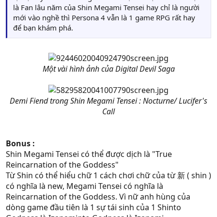
là Fan lâu năm của Shin Megami Tensei hay chỉ là người
mới vào nghề thì Persona 4 vẫn là 1 game RPG rất hay
để bạn khám phá.
Một vài hình ảnh của Digital Devil Saga
Demi Fiend trong Shin Megami Tensei : Nocturne/ Lucifer's
Call
Bonus :
Shin Megami Tensei có thể được dịch là "True
Reincarnation of the Goddess"
Từ Shin có thể hiểu chữ 1 cách chơi chữ của từ 新 ( shin )
có nghĩa là new, Megami Tensei có nghĩa là
Reincarnation of the Goddess. Vì nữ anh hùng của
dòng game đầu tiên là 1 sự tái sinh của 1 Shinto