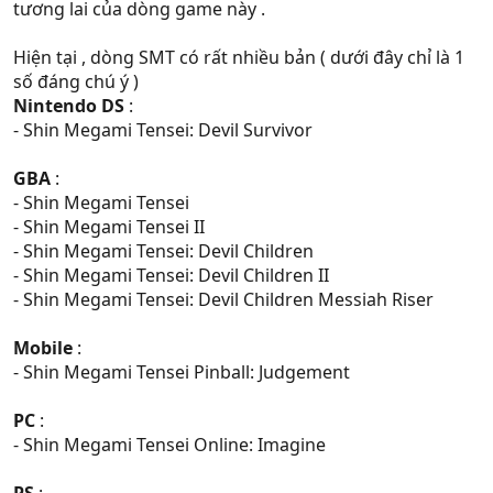
tương lai của dòng game này .
Hiện tại , dòng SMT có rất nhiều bản ( dưới đây chỉ là 1
số đáng chú ý )
Nintendo DS
:
- Shin Megami Tensei: Devil Survivor
GBA
:
- Shin Megami Tensei
- Shin Megami Tensei II
- Shin Megami Tensei: Devil Children
- Shin Megami Tensei: Devil Children II
- Shin Megami Tensei: Devil Children Messiah Riser
Mobile
:
- Shin Megami Tensei Pinball: Judgement
PC
:
- Shin Megami Tensei Online: Imagine