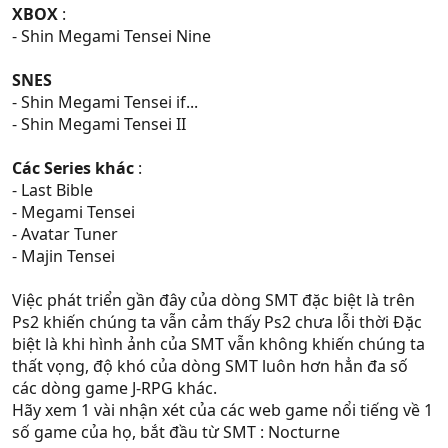
XBOX
:
- Shin Megami Tensei Nine
SNES
- Shin Megami Tensei if...
- Shin Megami Tensei II
Các Series khác
:
- Last Bible
- Megami Tensei
- Avatar Tuner
- Majin Tensei
Việc phát triển gần đây của dòng SMT đặc biệt là trên
Ps2 khiến chúng ta vẫn cảm thấy Ps2 chưa lỗi thời Đặc
biệt là khi hình ảnh của SMT vẫn không khiến chúng ta
thất vọng, độ khó của dòng SMT luôn hơn hẳn đa số
các dòng game J-RPG khác.
Hãy xem 1 vài nhận xét của các web game nổi tiếng về 1
số game của họ, bắt đầu từ SMT : Nocturne