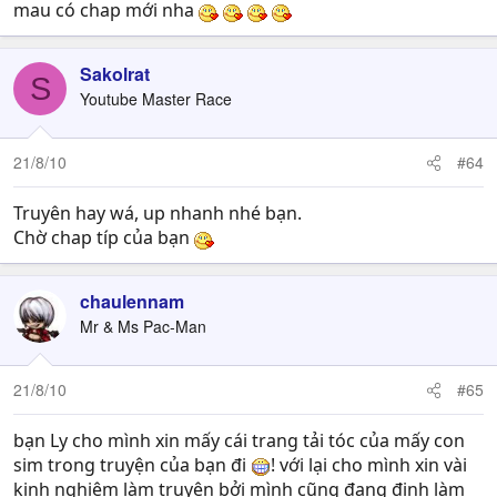
mau có chap mới nha
Sakolrat
S
Youtube Master Race
21/8/10
#64
Truyên hay wá, up nhanh nhé bạn.
Chờ chap típ của bạn
chaulennam
Mr & Ms Pac-Man
21/8/10
#65
bạn Ly cho mình xin mấy cái trang tải tóc của mấy con
sim trong truyện của bạn đi
! với lại cho mình xin vài
kinh nghiệm làm truyện bởi mình cũng đang định làm