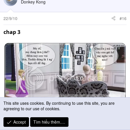
Donkey Kong
22/9/10
#16
chap 3
This site uses cookies. By continuing to use this site, you are
agreeing to our use of cookies.
Accept
Tìm hiểu thêm.…