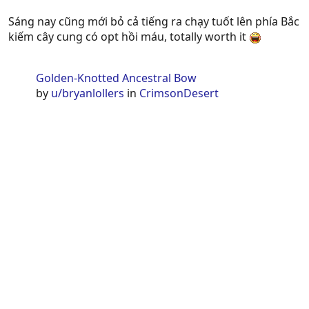
Sáng nay cũng mới bỏ cả tiếng ra chạy tuốt lên phía Bắc
kiếm cây cung có opt hồi máu, totally worth it
Golden-Knotted Ancestral Bow
by
u/bryanlollers
in
CrimsonDesert