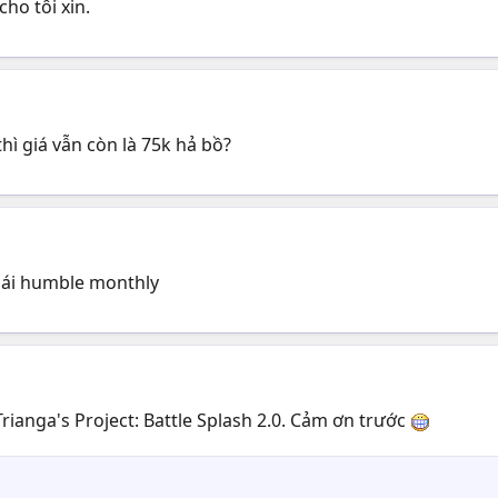
ho tôi xin.
hì giá vẫn còn là 75k hả bồ?
 cái humble monthly
Trianga's Project: Battle Splash 2.0. Cảm ơn trước