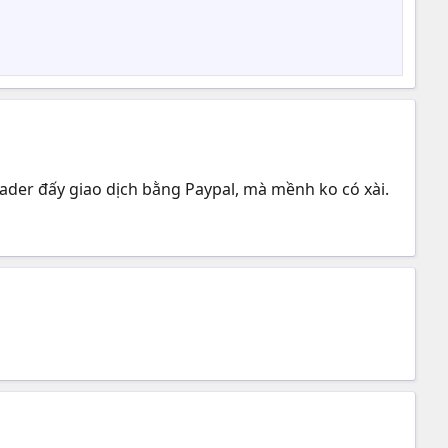
ader đấy giao dịch bằng Paypal, mà mềnh ko có xài.