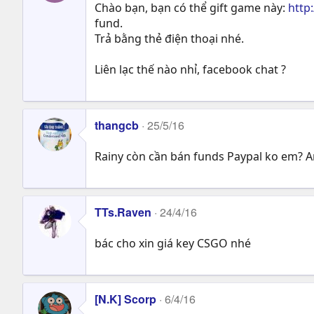
Chào bạn, bạn có thể gift game này:
http
fund.
Trả bằng thẻ điện thoại nhé.
Liên lạc thế nào nhỉ, facebook chat ?
thangcb
25/5/16
Rainy còn cần bán funds Paypal ko em? An
TTs.Raven
24/4/16
bác cho xin giá key CSGO nhé
[N.K] Scorp
6/4/16