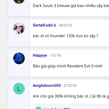
Dark Souls 3 Deluxe giá bao nhiêu vậy bá
SertaKudo's
26/3/16
bác ơi có founder 120k itos ko vậy ?
Happye
1/3/16
Báo giá giúp mình Resident Evil 0 nhé!
langtubuon263
27/2/16
L
Ark còn giá 300k không bác ơi. Cái đó là g