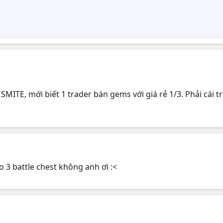
E, mới biết 1 trader bán gems với giá rẻ 1/3. Phải cái tr
o 3 battle chest không anh ơi :<