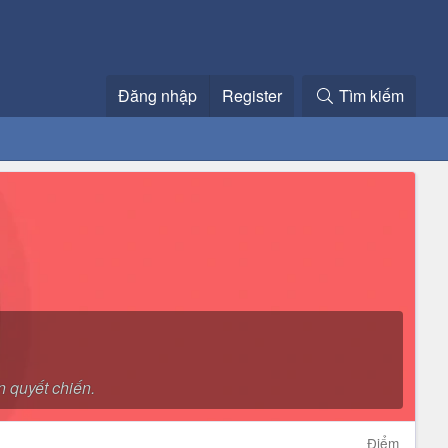
Đăng nhập
Register
Tìm kiếm
 quyết chiến.
Điểm