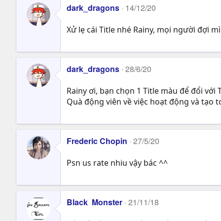
dark_dragons
14/12/20
Xử lẹ cái Title nhé Rainy, mọi người đợi 
dark_dragons
28/6/20
Rainy ơi, bạn chọn 1 Title màu để đổi với T
Quà động viên về việc hoạt động và tạo t
Frederic Chopin
27/5/20
Psn us rate nhiu vậy bác ^^
Black Monster
21/11/18