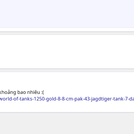
khoảng bao nhiêu :(
world-of-tanks-1250-gold-8-8-cm-pak-43-jagdtiger-tank-7