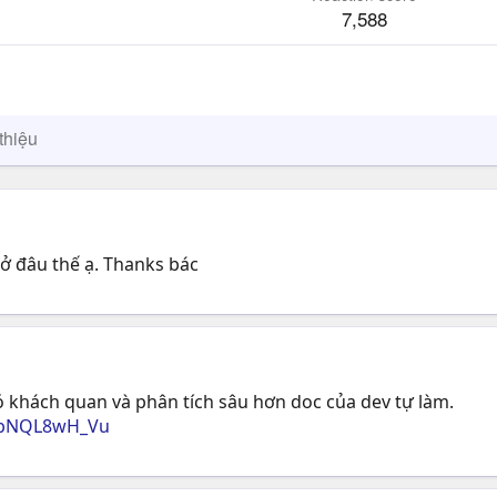
7,588
thiệu
 ở đâu thế ạ. Thanks bác
khách quan và phân tích sâu hơn doc của dev tự làm.
-hbNQL8wH_Vu