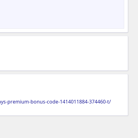
-days-premium-bonus-code-1414011884-374460-t/