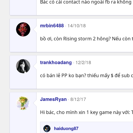
Bác có cái contact nào ngoài fb ra không c
mrbin6488
14/10/18
bồ ơi, còn Rising storm 2 hông? Nếu còn t
trankhoadang
12/2/18
có bán lẻ PP ko bạn? thiếu mấy $ để sub
JamesRyan
8/12/17
Hi bác, cho mình xin 1 key game này với: 
haiduong87