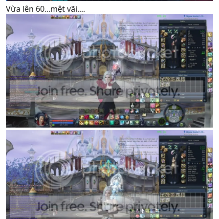
Vừa lên 60...mệt vãi....