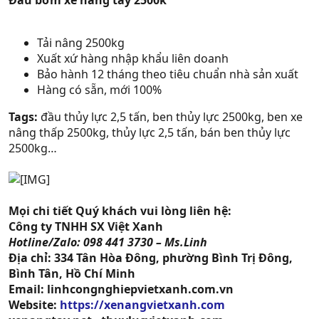
Đầu bơm xe nâng tay 2500k
Tải nâng 2500kg
Xuất xứ hàng nhập khẩu liên doanh
Bảo hành 12 tháng theo tiêu chuẩn nhà sản xuất
Hàng có sẵn, mới 100%
Tags:
đầu thủy lực 2,5 tấn, ben thủy lực 2500kg, ben xe
nâng thấp 2500kg, thủy lực 2,5 tấn, bán ben thủy lực
2500kg…
Mọi chi tiết Quý khách vui lòng liên hệ:
Công ty TNHH SX Việt Xanh
Hotline/Zalo: 098 441 3730 – Ms.Linh
Địa chỉ: 334 Tân Hòa Đông, phường Bình Trị Đông,
Bình Tân, Hồ Chí Minh
Email: linhcongnghiepvietxanh.com.vn
Website:
https://xenangvietxanh.com