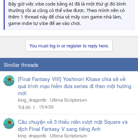
Bây giờ việc vibe code bằng AI đã là một thứ gì đó bình
thường rồi ai cũng có thể vibe được. Theo mình nên có
thêm 1 thread này để chia sẻ mấy con game nhà làm,
game indie tự vibe để ae vào chơi.
You must log in or register to reply here.
Similar threads
[Final Fantasy VIII] Yoshinori Kitase chia sẻ về
quá trình mạo hiểm đưa series đi theo một hướng
mới
king_dragontb
Ultima Scriptorium
15/4/26
Trả lời
1
Câu chuyện về 3 thiếu niên vượt mặt Square và
dịch Final Fantasy V sang tiếng Anh
king_dragontb
Ultima Scriptorium