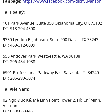
Fanpage:
https://www.facebook.com/dichvuvanson
Tại Hoa Kỳ:
101 Park Avenue, Suite 350 Oklahoma City, OK 73102
ĐT: 918-204-4500
9330 Lyndon B. Johnson, Suite 900 Dallas, TX 75243
ĐT: 469-312-0099
555 Andover Park WestSeattle, WA 98188
ĐT: 206-484-1038
6901 Professional Parkway East Sarasota, FL 34240
ĐT: 206-290-3074
Tại Việt Nam:
02 Ngô Đức Kế, Mê Linh Point Tower 2, Hồ Chí Minh,
Vietnam
ĐT: 0886063446