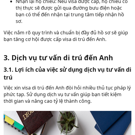
Nhận lại hộ chiếu: Nếu visa được cấp, hộ chiếu có
thị thực sẽ được gửi qua đường bưu điện hoặc
bạn có thể đến nhận tại trung tâm tiếp nhận hồ
sơ.
Việc nắm rõ quy trình và chuẩn bị đầy đủ hồ sơ sẽ giúp
bạn tăng cơ hội được cấp visa di trú đến Anh.
3. Dịch vụ tư vấn di trú đến Anh​
3.1. Lợi ích của việc sử dụng dịch vụ tư vấn di
trú
Việc xin visa di trú đến Anh đòi hỏi nhiều thủ tục pháp lý
phức tạp. Sử dụng dịch vụ tư vấn giúp bạn tiết kiệm
thời gian và nâng cao tỷ lệ thành công.