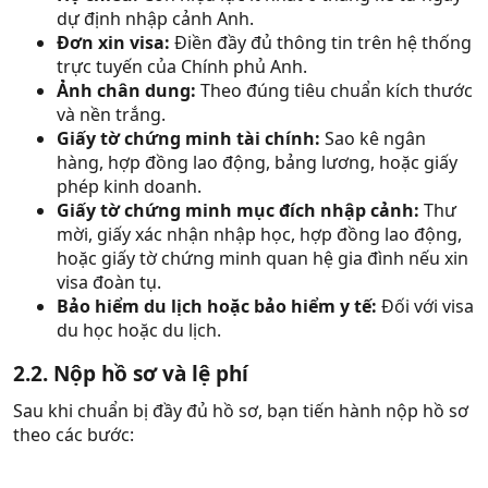
dự định nhập cảnh Anh.
Đơn xin visa:
Điền đầy đủ thông tin trên hệ thống
trực tuyến của Chính phủ Anh.
Ảnh chân dung:
Theo đúng tiêu chuẩn kích thước
và nền trắng.
Giấy tờ chứng minh tài chính:
Sao kê ngân
hàng, hợp đồng lao động, bảng lương, hoặc giấy
phép kinh doanh.
Giấy tờ chứng minh mục đích nhập cảnh:
Thư
mời, giấy xác nhận nhập học, hợp đồng lao động,
hoặc giấy tờ chứng minh quan hệ gia đình nếu xin
visa đoàn tụ.
Bảo hiểm du lịch hoặc bảo hiểm y tế:
Đối với visa
du học hoặc du lịch.
2.2. Nộp hồ sơ và lệ phí
Sau khi chuẩn bị đầy đủ hồ sơ, bạn tiến hành nộp hồ sơ
theo các bước: