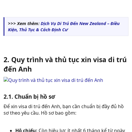
>>> Xem thêm:
Dịch Vụ Di Trú Đến New Zealand – Điều
Kiện, Thủ Tục & Cách Định Cư
2. Quy trình và thủ tục xin visa di trú
đến Anh
2.1. Chuẩn bị hồ sơ
Để xin visa di trú đến Anh, bạn cần chuẩn bị đầy đủ hồ
sơ theo yêu cầu. Hồ sơ bao gồm:
Hộ chiếu:
Còn hiệu lực ít nhất 6 tháng kể từ ngày