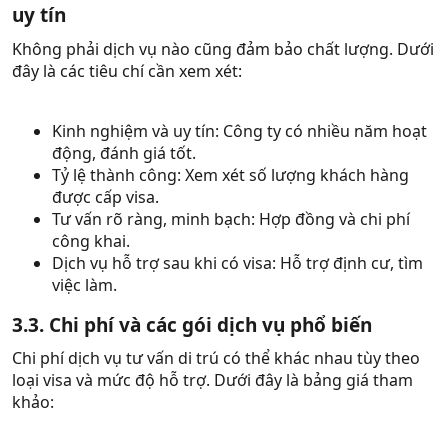
uy tín
Không phải dịch vụ nào cũng đảm bảo chất lượng. Dưới
đây là các tiêu chí cần xem xét:
Kinh nghiệm và uy tín: Công ty có nhiều năm hoạt
động, đánh giá tốt.
Tỷ lệ thành công: Xem xét số lượng khách hàng
được cấp visa.
Tư vấn rõ ràng, minh bạch: Hợp đồng và chi phí
công khai.
Dịch vụ hỗ trợ sau khi có visa: Hỗ trợ định cư, tìm
việc làm.
3.3. Chi phí và các gói dịch vụ phổ biến
Chi phí dịch vụ tư vấn di trú có thể khác nhau tùy theo
loại visa và mức độ hỗ trợ. Dưới đây là bảng giá tham
khảo: