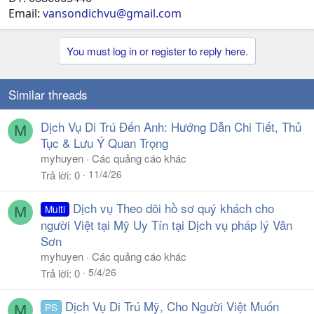
Email:
vansondichvu@gmail.com
You must log in or register to reply here.
Similar threads
Dịch Vụ Di Trú Đến Anh: Hướng Dẫn Chi Tiết, Thủ
M
Tục & Lưu Ý Quan Trọng
myhuyen
Các quảng cáo khác
11/4/26
Trả lời
0
Dịch vụ Theo dõi hồ sơ quý khách cho
Multi
M
người Việt tại Mỹ Uy Tín tại Dịch vụ pháp lý Vân
Sơn
myhuyen
Các quảng cáo khác
5/4/26
Trả lời
0
Dịch Vụ Di Trú Mỹ, Cho Người Việt Muốn
PS
M