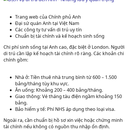
Trang web của Chính phủ Anh
Đại sứ quán Anh tại Việt Nam
Các công ty tư vấn di trú uy tín
Chuẩn bị tài chính và kế hoạch sinh sống
Chi phí sinh sống tại Anh cao, đặc biệt ở London. Người
di trú cần lập kế hoạch tài chính rõ ràng. Các khoản chi
chính gồm:
Nhà ở: Tiền thuê nhà trung bình từ 600 – 1.500
bảng/tháng tùy khu vực.
Ăn uống: Khoảng 200 – 400 bảng/tháng.
Giao thông: Vé tháng tàu điện ngầm khoảng 150
bảng.
Bảo hiểm y tế: Phí NHS áp dụng theo loại visa.
Ngoài ra, cần chuẩn bị hồ sơ xin việc hoặc chứng minh
tài chính nếu không có nguồn thu nhập ổn định.