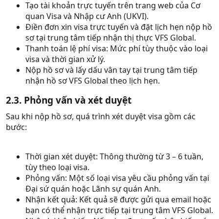
Tạo tài khoản trực tuyến trên trang web của Cơ
quan Visa và Nhập cư Anh (UKVI).
Điền đơn xin visa trực tuyến và đặt lịch hẹn nộp hồ
sơ tại trung tâm tiếp nhận thị thực VFS Global.
Thanh toán lệ phí visa: Mức phí tùy thuộc vào loại
visa và thời gian xử lý.
Nộp hồ sơ và lấy dấu vân tay tại trung tâm tiếp
nhận hồ sơ VFS Global theo lịch hẹn.
2.3. Phỏng vấn và xét duyệt
Sau khi nộp hồ sơ, quá trình xét duyệt visa gồm các
bước:
Thời gian xét duyệt: Thông thường từ 3 – 6 tuần,
tùy theo loại visa.
Phỏng vấn: Một số loại visa yêu cầu phỏng vấn tại
Đại sứ quán hoặc Lãnh sự quán Anh.
Nhận kết quả: Kết quả sẽ được gửi qua email hoặc
bạn có thể nhận trực tiếp tại trung tâm VFS Global.