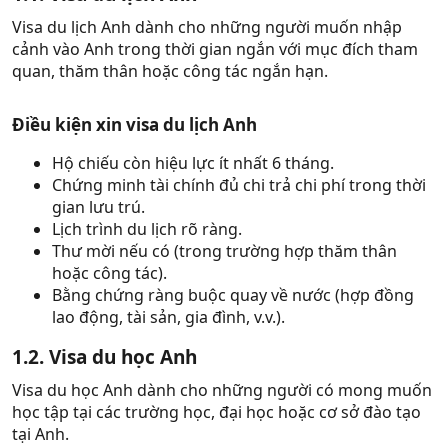
Visa du lịch Anh dành cho những người muốn nhập
cảnh vào Anh trong thời gian ngắn với mục đích tham
quan, thăm thân hoặc công tác ngắn hạn.
Điều kiện xin visa du lịch Anh​
Hộ chiếu còn hiệu lực ít nhất 6 tháng.
Chứng minh tài chính đủ chi trả chi phí trong thời
gian lưu trú.
Lịch trình du lịch rõ ràng.
Thư mời nếu có (trong trường hợp thăm thân
hoặc công tác).
Bằng chứng ràng buộc quay về nước (hợp đồng
lao động, tài sản, gia đình, v.v.).
1.2. Visa du học Anh
Visa du học Anh dành cho những người có mong muốn
học tập tại các trường học, đại học hoặc cơ sở đào tạo
tại Anh.