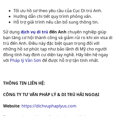
Tối ưu hồ sơ theo yêu cầu của Cục Di trú Anh.
Hướng dẫn chi tiết quy trình phỏng vấn.
Hỗ trợ giải trình nếu cần bổ sung thông tin.
Sử dụng
dịch vụ di trú
đến Anh
chuyên nghiệp giúp
bạn tăng cơ hội thành công và giảm rủi ro khi xin visa di
trú đến Anh. Điều này đặc biệt quan trọng đối với
những hồ sơ phức tạp như bảo lãnh đi Mỹ cho người
đồng tính hay định cư diện tay nghề. Hãy liên hệ ngay
với
Pháp lý Vân Sơn
để được hỗ trợ tận tình nhất.
THÔNG TIN LIÊN HỆ:
CÔNG TY TƯ VẤN PHÁP LÝ & DI TRÚ HẢI NGOẠI
Website
:
https://dichvuphaplyus.com