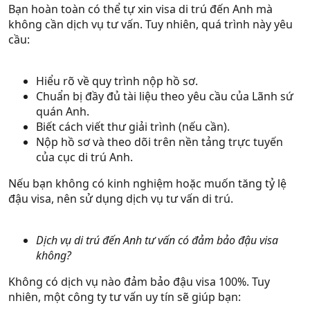
Bạn hoàn toàn có thể tự xin visa di trú đến Anh mà
không cần dịch vụ tư vấn. Tuy nhiên, quá trình này yêu
cầu:
Hiểu rõ về quy trình nộp hồ sơ.
Chuẩn bị đầy đủ tài liệu theo yêu cầu của Lãnh sứ
quán Anh.
Biết cách viết thư giải trình (nếu cần).
Nộp hồ sơ và theo dõi trên nền tảng trực tuyến
của cục di trú Anh.
Nếu bạn không có kinh nghiệm hoặc muốn tăng tỷ lệ
đậu visa, nên sử dụng dịch vụ tư vấn di trú.
Dịch vụ di trú đến Anh tư vấn có đảm bảo đậu visa
không?
Không có dịch vụ nào đảm bảo đậu visa 100%. Tuy
nhiên, một công ty tư vấn uy tín sẽ giúp bạn: