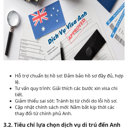
Hỗ trợ chuẩn bị hồ sơ: Đảm bảo hồ sơ đầy đủ, hợp
lệ.
Tư vấn quy trình: Giải thích các bước xin visa chi
tiết.
Giảm thiểu sai sót: Tránh bị từ chối do lỗi hồ sơ.
Cập nhật chính sách mới: Nắm bắt kịp thời các
thay đổi từ chính phủ Anh.
3.2. Tiêu chí lựa chọn dịch vụ di trú đến Anh