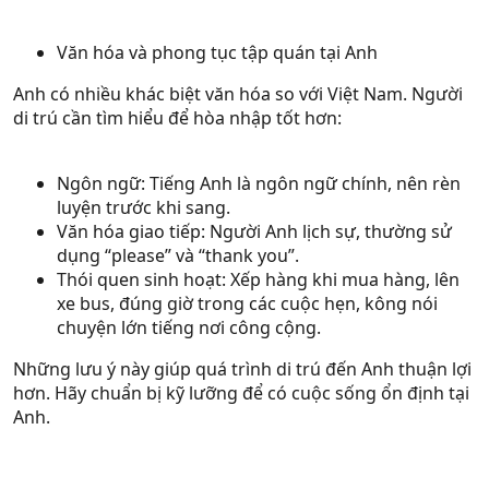
Văn hóa và phong tục tập quán tại Anh
Anh có nhiều khác biệt văn hóa so với Việt Nam. Người
di trú cần tìm hiểu để hòa nhập tốt hơn:
Ngôn ngữ: Tiếng Anh là ngôn ngữ chính, nên rèn
luyện trước khi sang.
Văn hóa giao tiếp: Người Anh lịch sự, thường sử
dụng “please” và “thank you”.
Thói quen sinh hoạt: Xếp hàng khi mua hàng, lên
xe bus, đúng giờ trong các cuộc hẹn, kông nói
chuyện lớn tiếng nơi công cộng.
Những lưu ý này giúp quá trình di trú đến Anh thuận lợi
hơn. Hãy chuẩn bị kỹ lưỡng để có cuộc sống ổn định tại
Anh.