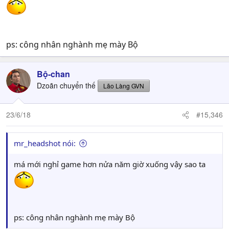
ps: công nhân nghành mẹ mày Bộ
Bộ-chan
Dzoãn chuyển thế
Lão Làng GVN
23/6/18
#15,346
mr_headshot nói:
má mới nghỉ game hơn nửa năm giờ xuống vậy sao ta
ps: công nhân nghành mẹ mày Bộ