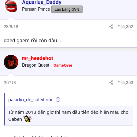
Aquarius_Daddy
Persian Prince
Lão Làng GVN
28/6/18
#15,352
daed gaem rồi còn đâu...
mr_headshot
Dragon Quest
GameOver
2/7/18
#15,353
paladin_de_soleil nói:
Từ năm 2013 đến giờ thì năm đầu tiên đéo hiền máu cho
Gaben