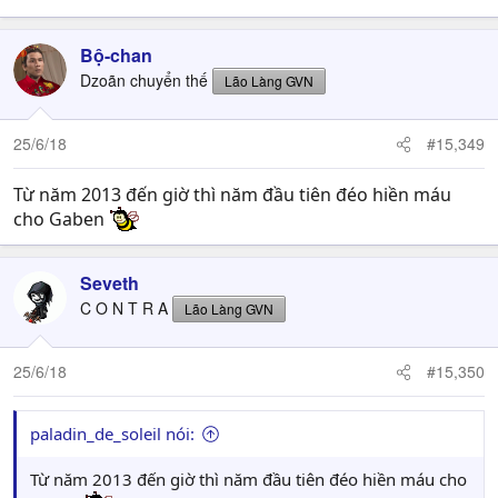
Bộ-chan
Dzoãn chuyển thế
Lão Làng GVN
25/6/18
#15,349
Từ năm 2013 đến giờ thì năm đầu tiên đéo hiền máu
cho Gaben
Seveth
C O N T R A
Lão Làng GVN
25/6/18
#15,350
paladin_de_soleil nói:
Từ năm 2013 đến giờ thì năm đầu tiên đéo hiền máu cho