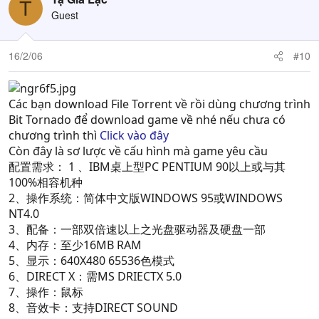
T
Guest
16/2/06
#10
Các bạn download File Torrent về rồi dùng chương trình
Bit Tornado để download game về nhé nếu chưa có
chương trình thì
Click vào đây
Còn đây là sơ lược về cấu hình mà game yêu cầu
配置需求： 1 、IBM桌上型PC PENTIUM 90以上或与其
100%相容机种
2、操作系统：简体中文版WINDOWS 95或WINDOWS
NT4.0
3、配备：一部双倍速以上之光盘驱动器及硬盘一部
4、内存：至少16MB RAM
5、显示：640X480 65536色模式
6、DIRECT X：需MS DRIECTX 5.0
7、操作：鼠标
8、音效卡：支持DIRECT SOUND