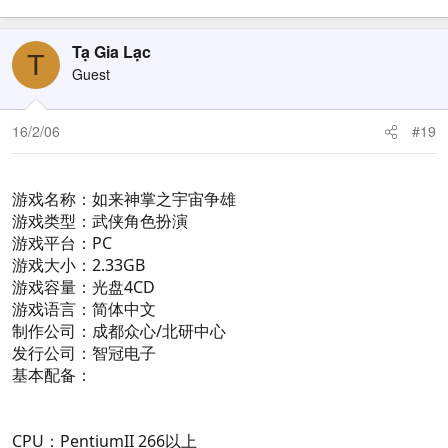
Tạ Gia Lạc
T
Guest
16/2/06
#19
游戏名称：如来神掌之宇宙争雄
游戏类型：武侠角色扮演
游戏平台：PC
游戏大小：2.33GB
游戏容量：光盘4CD
游戏语言：简体中文
制作公司：成都众心/北研中心 
发行公司：智冠电子
基本配备：
CPU：PentiumII 266以上