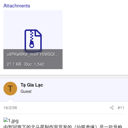
Attachments
u8PKwMK8_mofFY5WSQfhz.rar
27.7 KB · Đọc: 1,542
Tạ Gia Lạc
T
Guest
16/2/06
#11
由智冠旗下的北斗星制作室开发的《仙狐奇缘》是一款号称