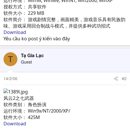
运行环境： Win9x, WinMe, WinNT, Win2000, WinXP
授权方式： 共享软件
软件大小： 229 MB
软件简介： 游戏剧情完整，画面精美，游戏音乐具有民族韵
味。游戏采用回合制战斗模式，并提供多种武功招式
Download
Yêu cầu ko post ý kiến vào đây
Tạ Gia Lạc
T
Guest
14/2/06
#2
风云2之七武器
软件类别： 角色扮演
运行环境： Win9x/NT/2000/XP/
软件大小： 425M
Download