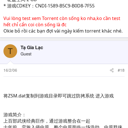
* 游戏CDKEY：CNDI-1589-B5C9-B0D8-7F55
Vui lòng test xem Torrent còn sống ko nha,ko cần test
hết chỉ cẩn coi còn sống là đc
Okie bỏ rồi các bạn đợi vài ngày kiếm torrent khác nhé.
Tạ Gia Lạc
T
Guest
16/2/06
#18
将ZSM.dat复制到游戏目录即可跳过防拷系统 进入游戏
游戏简介：
上百部武侠经典巨作，通过游戏整合在一起
十年前，蛮族入侵中原，整个中原面临一场浩劫。中原群侠