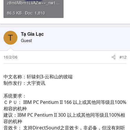
z8m6Mbm1LVAZw==_nw1jfgaeQKqU.rar
86.5 KB · Đọc: 1,810
Tạ Gia Lạc
T
Guest
16/2/06
#12
中文名称：轩辕剑3-云和山的彼端
制作发行：大宇资讯
系统要求：
ＣＰＵ： IBM PC Pentium II 166 以上或其他同等级且100%
相容的机种
建议：IBM PC Pentium II 300 以上或其他同等级且100%相
容的机种
音效卡： 支持DirectSound之音效卡，非必备，但没有则听