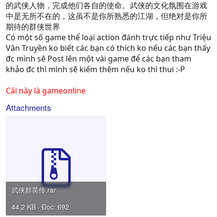
的武侠人物，完成他们各自的使命。武侠的文化氛围在游戏
中是无所不在的，这虽不是你所熟悉的江湖，但绝对是你所
期待的群侠世界
Có một số game thể loại action đánh trực tiếp như Triệu
Vân Truyền ko biết các bạn có thích ko nếu các bạn thấy
đc mình sẽ Post lên một vài game để các bạn tham
khảo đc thì mình sẽ kiếm thêm nếu ko thì thui :-P
Cái này là gameonline
Attachments
武侠群英传.rar
44.2 KB · Đọc: 692