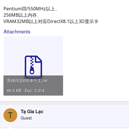
PentiumIII/550MHz以上、
256MB以上内存、
VRAM32MB以上对应DirectX8.1以上3D显示卡
Attachments
英雄传说6简体中文.rar
86.5 KB · Đọc: 3,314
Tạ Gia Lạc
T
Guest