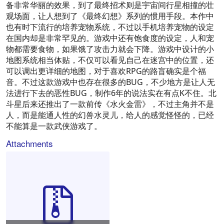
备非常华丽的效果，到了最终招术则是宇宙间行星相撞的壮
观场面，让人想到了《最终幻想》系列的惯用手段。本作中
也有时下流行的培养宠物系统，不过以手机培养宠物的设定
在国内却是非常罕见的。游戏中还有饱食度的设定，人和宠
物都需要食物，如果饿了攻击力就会下降。游戏中设计的小
地图系统相当体贴，不仅可以看见自己在迷宫中的位置，还
可以调出更详细的地图，对于喜欢RPG的路盲确实是个福
音。不过这款游戏中也存在很多的BUG，不少地方是让人无
法进行下去的恶性BUG，制作6年的说法实在有点K不住。北
斗星后来还推出了一款前传《水火金雷》，不过主角并不是
人，而是能通人性的幻兽水灵儿，给人的感觉怪怪的，已经
不能算是一款武侠游戏了。
Attachments