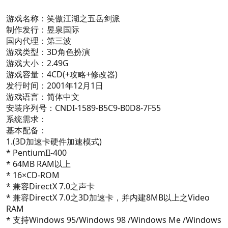
游戏名称：笑傲江湖之五岳剑派
制作发行：昱泉国际
国内代理：第三波
游戏类型：3D角色扮演
游戏大小：2.49G
游戏容量：4CD(+攻略+修改器)
发行时间：2001年12月1日
游戏语言：简体中文
安装序列号：CNDI-1589-B5C9-B0D8-7F55
系统需求：
基本配备：
1.(3D加速卡硬件加速模式)
* PentiumII-400
* 64MB RAM以上
* 16×CD-ROM
* 兼容DirectX 7.0之声卡
* 兼容DirectX 7.0之3D加速卡，并内建8MB以上之Video
RAM
* 支持Windows 95/Windows 98 /Windows Me /Windows