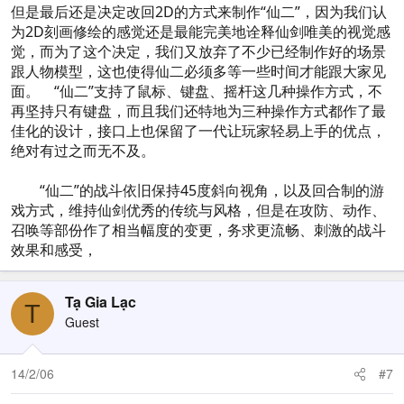
但是最后还是决定改回2D的方式来制作“仙二”，因为我们认
为2D刻画修绘的感觉还是最能完美地诠释仙剑唯美的视觉感
觉，而为了这个决定，我们又放弃了不少已经制作好的场景
跟人物模型，这也使得仙二必须多等一些时间才能跟大家见
面。 “仙二”支持了鼠标、键盘、摇杆这几种操作方式，不
再坚持只有键盘，而且我们还特地为三种操作方式都作了最
佳化的设计，接口上也保留了一代让玩家轻易上手的优点，
绝对有过之而无不及。
“仙二”的战斗依旧保持45度斜向视角，以及回合制的游
戏方式，维持仙剑优秀的传统与风格，但是在攻防、动作、
召唤等部份作了相当幅度的变更，务求更流畅、刺激的战斗
效果和感受，
Tạ Gia Lạc
T
Guest
14/2/06
#7