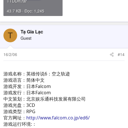
TTDDH.rar
43.7 KB · Đọc: 1,245
Tạ Gia Lạc
T
Guest
16/2/06
#14
游戏名称：英雄传说6：空之轨迹
游戏语言：简体中文
游戏开发：日本Falcom
游戏发行：日本Falcom
中文策划：北京娱乐通科技发展有限公司
游戏光盘：3CD
游戏类型：RPG
官方网址：
http://www.falcom.co.jp/ed6/
游戏运行环境:：