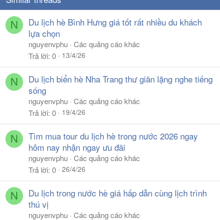
Du lịch hè Bình Hưng giá tốt rất nhiều du khách
N
lựa chọn
nguyenvphu
Các quảng cáo khác
13/4/26
Trả lời
0
Du lịch biển hè Nha Trang thư giãn lặng nghe tiếng
N
sóng
nguyenvphu
Các quảng cáo khác
19/4/26
Trả lời
0
Tìm mua tour du lịch hè trong nước 2026 ngay
N
hôm nay nhận ngay ưu đãi
nguyenvphu
Các quảng cáo khác
26/4/26
Trả lời
0
Du lịch trong nước hè giá hấp dẫn cùng lịch trình
N
thú vị
nguyenvphu
Các quảng cáo khác