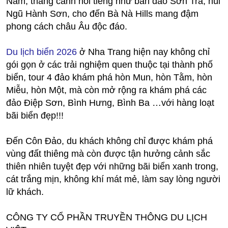
Nam, thắng cảnh nổi tiếng như bán đảo Sơn Trà, núi
Ngũ Hành Sơn, cho đến Bà Nà Hills mang đậm
phong cách châu Âu độc đáo.
Du lịch biển 2026
ở Nha Trang hiện nay không chỉ
gói gọn ở các trải nghiệm quen thuộc tại thành phố
biển, tour 4 đảo khám phá hòn Mun, hòn Tằm, hòn
Miễu, hòn Một, mà còn mở rộng ra khám phá các
đảo Điệp Sơn, Bình Hưng, Bình Ba …với hàng loạt
bãi biển đẹp!!!
Đến Côn Đảo, du khách không chỉ được khám phá
vùng đất thiêng mà còn được tận hưởng cảnh sắc
thiên nhiên tuyệt đẹp với những bãi biển xanh trong,
cát trắng mịn, không khí mát mẻ, làm say lòng người
lữ khách.
CÔNG TY CỔ PHẦN TRUYỀN THÔNG DU LỊCH