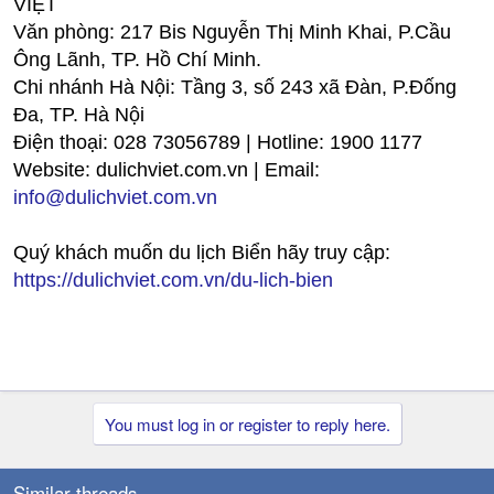
VIỆT
Văn phòng: 217 Bis Nguyễn Thị Minh Khai, P.Cầu
Ông Lãnh, TP. Hồ Chí Minh.
Chi nhánh Hà Nội: Tầng 3, số 243 xã Đàn, P.Đống
Đa, TP. Hà Nội
Điện thoại: 028 73056789 | Hotline: 1900 1177
Website: dulichviet.com.vn | Email:
info@dulichviet.com.vn
Quý khách muốn du lịch Biển hãy truy cập:
https://dulichviet.com.vn/du-lich-bien
You must log in or register to reply here.
Similar threads