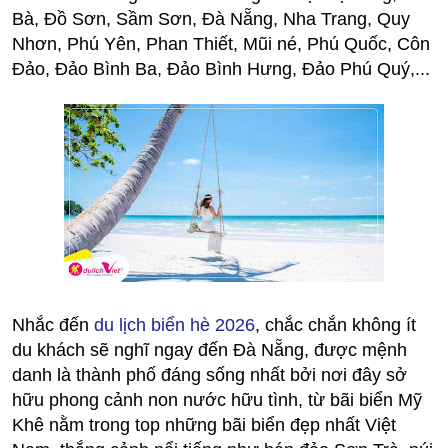
Bà, Đồ Sơn, Sầm Sơn, Đà Nẵng, Nha Trang, Quy
Nhơn, Phú Yên, Phan Thiết, Mũi né, Phú Quốc, Côn
Đảo, Đảo Bình Ba, Đảo Bình Hưng, Đảo Phú Quý,...
Nhắc đến
du lịch biển hè 2026
, chắc chắn không ít
du khách sẽ nghĩ ngay đến Đà Nẵng, được mệnh
danh là thành phố đáng sống nhất bởi nơi đây sở
hữu phong cảnh non nước hữu tình, từ bãi biển Mỹ
Khê nằm trong top những bãi biển đẹp nhất Việt