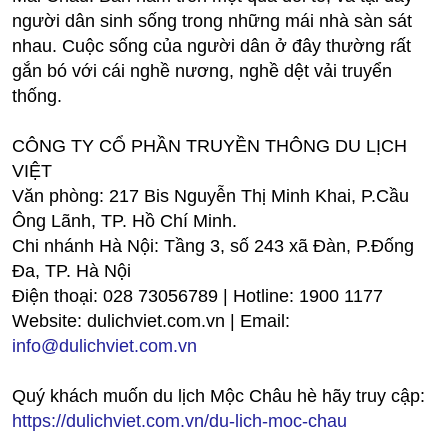
người dân sinh sống trong những mái nhà sàn sát
nhau. Cuộc sống của người dân ở đây thường rất
gắn bó với cái nghề nương, nghề dệt vải truyển
thống.
CÔNG TY CỔ PHẦN TRUYỀN THÔNG DU LỊCH
VIỆT
Văn phòng: 217 Bis Nguyễn Thị Minh Khai, P.Cầu
Ông Lãnh, TP. Hồ Chí Minh.
Chi nhánh Hà Nội: Tầng 3, số 243 xã Đàn, P.Đống
Đa, TP. Hà Nội
Điện thoại: 028 73056789 | Hotline: 1900 1177
Website: dulichviet.com.vn | Email:
info@dulichviet.com.vn
Quý khách muốn du lịch Mộc Châu hè hãy truy cập:
https://dulichviet.com.vn/du-lich-moc-chau