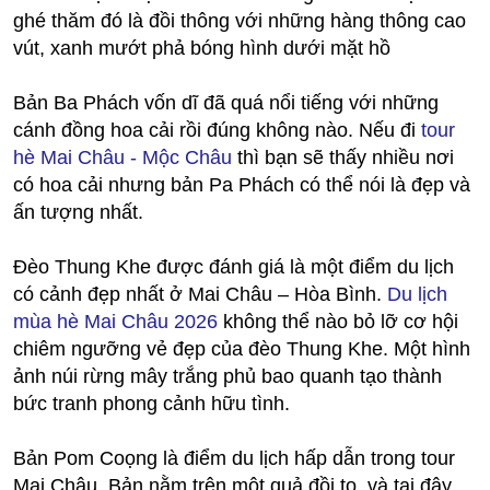
ghé thăm đó là đồi thông với những hàng thông cao
vút, xanh mướt phả bóng hình dưới mặt hồ
Bản Ba Phách vốn dĩ đã quá nổi tiếng với những
cánh đồng hoa cải rồi đúng không nào. Nếu đi
tour
hè Mai Châu - Mộc Châu
thì bạn sẽ thấy nhiều nơi
có hoa cải nhưng bản Pa Phách có thể nói là đẹp và
ấn tượng nhất.
Đèo Thung Khe được đánh giá là một điểm du lịch
có cảnh đẹp nhất ở Mai Châu – Hòa Bình.
Du lịch
mùa hè Mai Châu 2026
không thể nào bỏ lỡ cơ hội
chiêm ngưỡng vẻ đẹp của đèo Thung Khe. Một hình
ảnh núi rừng mây trắng phủ bao quanh tạo thành
bức tranh phong cảnh hữu tình.
Bản Pom Coọng là điểm du lịch hấp dẫn trong tour
Mai Châu. Bản nằm trên một quả đồi to, và tại đây