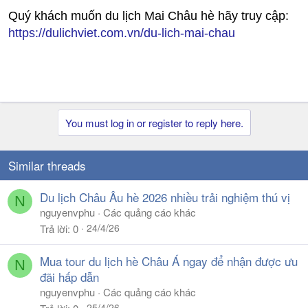
Quý khách muốn du lịch Mai Châu hè hãy truy cập:
https://dulichviet.com.vn/du-lich-mai-chau
You must log in or register to reply here.
Similar threads
Du lịch Châu Âu hè 2026 nhiều trải nghiệm thú vị
N
nguyenvphu
Các quảng cáo khác
24/4/26
Trả lời
0
Mua tour du lịch hè Châu Á ngay để nhận được ưu
N
đãi hấp dẫn
nguyenvphu
Các quảng cáo khác
25/4/26