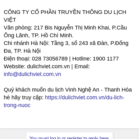
CÔNG TY CỔ PHẦN TRUYỀN THÔNG DU LỊCH
VIỆT
Văn phòng: 217 Bis Nguyễn Thị Minh Khai, P.Cầu
Ông Lãnh, TP. Hồ Chí Minh.
Chi nhánh Hà Nội: Tầng 3, số 243 xã Đàn, P.Đống
Đa, TP. Hà Nội
Điện thoại: 028 73056789 | Hotline: 1900 1177
Website: dulichviet.com.vn | Email:
info@dulichviet.com.vn
Quý khách muốn du lịch Vinh Nghệ An - Thanh Hóa
hè hãy truy cập:
https://dulichviet.com.vn/du-lich-
trong-nuoc
You must log in or register to reply here.