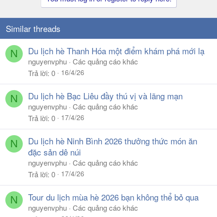
Similar threads
Du lịch hè Thanh Hóa một điểm khám phá mới lạ
N
nguyenvphu
Các quảng cáo khác
16/4/26
Trả lời
0
Du lịch hè Bạc Liêu đầy thú vị và lãng mạn
N
nguyenvphu
Các quảng cáo khác
17/4/26
Trả lời
0
Du lịch hè Ninh Bình 2026 thưởng thức món ăn
N
đặc sản dê núi
nguyenvphu
Các quảng cáo khác
17/4/26
Trả lời
0
Tour du lịch mùa hè 2026 bạn không thể bỏ qua
N
nguyenvphu
Các quảng cáo khác