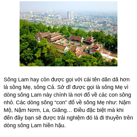
Sông Lam hay còn được gọi với cái tên dân dã hơn
là sông Mẹ, sông Cả. Sở dĩ được gọi là sông Mẹ vì
dòng sông Lam này chính là nơi đổ về các con sông
nhỏ. Các dòng sông “con” đổ về sông Mẹ như: Nậm
Mộ, Nậm Nơm, La, Giăng… Điều đặc biệt mà khi
đến đây bạn sẽ được trải nghiệm đó là đi thuyền trên
dòng sông Lam hiền hậu.