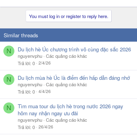
You must log in or register to reply here.
Similar threads
Du lịch hè Úc chương trình vô cùng đặc sắc 2026
N
nguyenvphu
Các quảng cáo khác
2/4/26
Trả lời
0
Du lịch mùa hè Úc là điểm đến hấp dẫn đáng nhớ
N
nguyenvphu
Các quảng cáo khác
4/4/26
Trả lời
0
Tìm mua tour du lịch hè trong nước 2026 ngay
N
hôm nay nhận ngay ưu đãi
nguyenvphu
Các quảng cáo khác
26/4/26
Trả lời
0