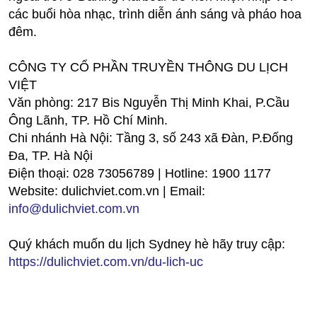
các buổi hòa nhạc, trình diễn ánh sáng và pháo hoa
đêm.
CÔNG TY CỔ PHẦN TRUYỀN THÔNG DU LỊCH
VIỆT
Văn phòng: 217 Bis Nguyễn Thị Minh Khai, P.Cầu
Ông Lãnh, TP. Hồ Chí Minh.
Chi nhánh Hà Nội: Tầng 3, số 243 xã Đàn, P.Đống
Đa, TP. Hà Nội
Điện thoại: 028 73056789 | Hotline: 1900 1177
Website: dulichviet.com.vn | Email:
info@dulichviet.com.vn
Quý khách muốn du lịch Sydney hè hãy truy cập:
https://dulichviet.com.vn/du-lich-uc