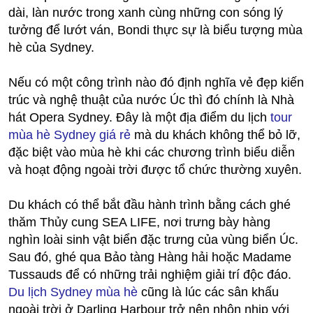
dài, làn nước trong xanh cùng những con sóng lý
tưởng để lướt ván, Bondi thực sự là biểu tượng mùa
hè của Sydney.
Nếu có một công trình nào đó định nghĩa vẻ đẹp kiến
trúc và nghệ thuật của nước Úc thì đó chính là Nhà
hát Opera Sydney. Đây là một địa điểm du lịch
tour
mùa hè Sydney giá rẻ
mà du khách không thể bỏ lỡ,
đặc biệt vào mùa hè khi các chương trình biểu diễn
và hoạt động ngoài trời được tổ chức thường xuyên.
Du khách có thể bắt đầu hành trình bằng cách ghé
thăm Thủy cung SEA LIFE, nơi trưng bày hàng
nghìn loài sinh vật biển đặc trưng của vùng biển Úc.
Sau đó, ghé qua Bảo tàng Hàng hải hoặc Madame
Tussauds để có những trải nghiệm giải trí độc đáo.
Du lịch Sydney mùa hè
cũng là lúc các sân khấu
ngoài trời ở Darling Harbour trở nên nhộn nhịp với