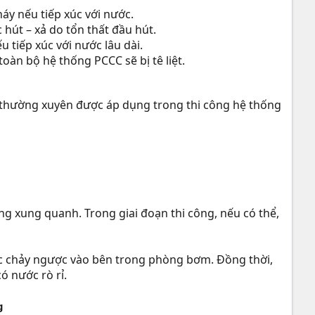
háy nếu tiếp xúc với nước.
hút – xả do tổn thất đầu hút.
 tiếp xúc với nước lâu dài.
àn bộ hệ thống PCCC sẽ bị tê liệt.
 thường xuyên được áp dụng trong thi công hệ thống
ng xung quanh. Trong giai đoạn thi công, nếu có thể,
ác chảy ngược vào bên trong phòng bơm. Đồng thời,
ó nước rò rỉ.
g