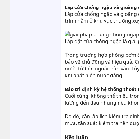
Lắp cửa chống ngập và gioăng 
Lắp cửa chống ngập và gioăng 
trình nằm ở khu vực thường xu
Lắp đặt cửa chống ngập là giải
Trong trường hợp phòng bơm đượ
bảo vệ chủ động và hiệu quả. C
nước từ bên ngoài tràn vào. Tù
khi phát hiện nước dâng.
Bảo trì định kỳ hệ thống thoát
Cuối cùng, không thể thiếu tron
lưỡng đến đâu nhưng nếu không
Do đó, cần lập lịch kiểm tra đ
mưa, tần suất kiểm tra nên được
Kết luận