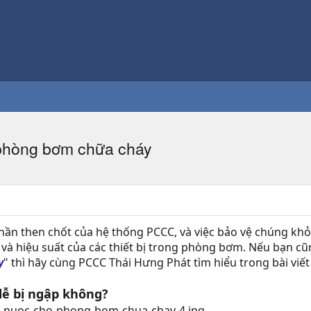
phòng bơm chữa cháy
n then chốt của hệ thống PCCC, và việc bảo vệ chúng khỏi
y và hiệu suất của các thiết bị trong phòng bơm. Nếu bạn 
y
" thì hãy cùng PCCC Thái Hưng Phát tìm hiểu trong bài viế
ễ bị ngập không?