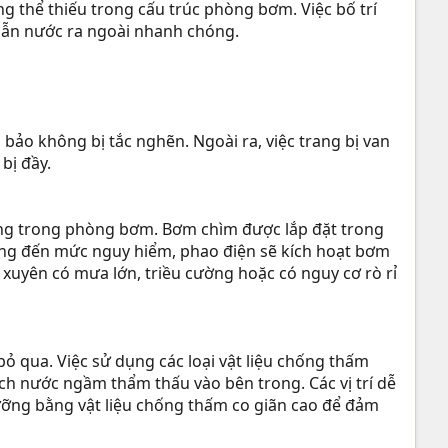
g thể thiếu trong cấu trúc phòng bơm. Việc bố trí
dẫn nước ra ngoài nhanh chóng.
bảo không bị tắc nghẽn. Ngoài ra, việc trang bị van
bị đầy.
ng trong phòng bơm. Bơm chìm được lắp đặt trong
dâng đến mức nguy hiểm, phao điện sẽ kích hoạt bơm
 xuyên có mưa lớn, triều cường hoặc có nguy cơ rò rỉ
ỏ qua. Việc sử dụng các loại vật liệu chống thấm
 nước ngầm thẩm thấu vào bên trong. Các vị trí dễ
ưỡng bằng vật liệu chống thấm co giãn cao để đảm