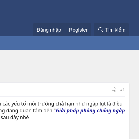
Đăng nhập
Register
Tìm kiếm
#1
 các yếu tố môi trường chả hạn như ngập lụt là điều
cũng đang quan tâm đến "
Giải pháp phòng chống ngập
t sau đây nhé