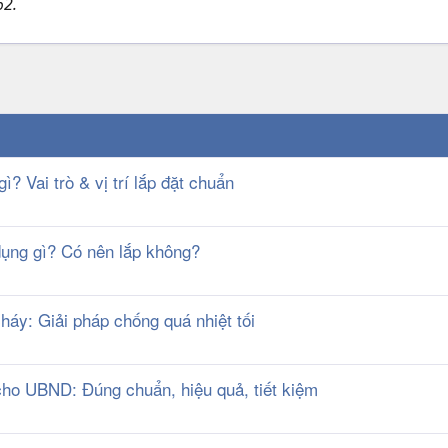
2.
 Vai trò & vị trí lắp đặt chuẩn
ụng gì? Có nên lắp không?
háy: Giải pháp chống quá nhiệt tối
ho UBND: Đúng chuẩn, hiệu quả, tiết kiệm