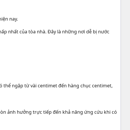
hiện nay.
ấp nhất của tòa nhà. Đây là những nơi dễ bị nước
ó thể ngập từ vài centimet đến hàng chục centimet,
òn ảnh hưởng trực tiếp đến khả năng ứng cứu khi có