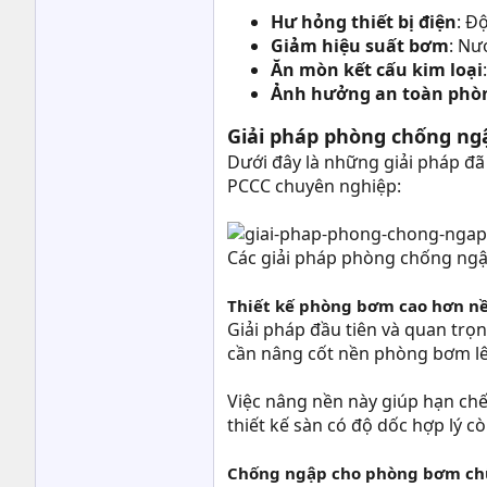
Hư hỏng thiết bị điện
: Đ
Giảm hiệu suất bơm
: Nư
Ăn mòn kết cấu kim loại
Ảnh hưởng an toàn phò
Giải pháp phòng chống n
Dưới đây là những giải pháp đ
PCCC chuyên nghiệp:
Các giải pháp phòng chống ng
Thiết kế phòng bơm cao hơn n
Giải pháp đầu tiên và quan trọ
cần nâng cốt nền phòng bơm lên
Việc nâng nền này giúp hạn ch
thiết kế sàn có độ dốc hợp lý c
Chống ngập cho phòng bơm chữ