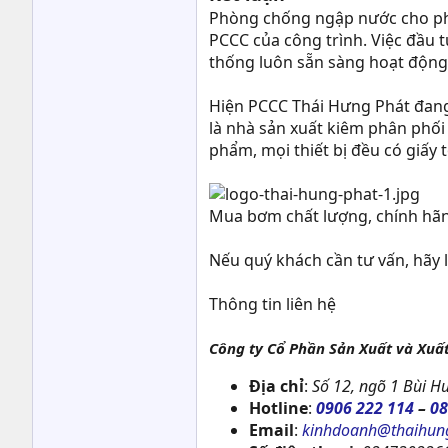
Phòng chống ngập nước cho phò
PCCC của công trình. Việc đầu t
thống luôn sẵn sàng hoạt động 
Hiện PCCC Thái Hưng Phát đan
là nhà sản xuất kiêm phân phối
phẩm, mọi thiết bị đều có giấy 
Mua bơm chất lượng, chính hãn
Nếu quý khách cần tư vấn, hãy 
Thông tin liên hệ
Công ty Cổ Phần Sản Xuất và Xuấ
Địa chỉ
:
Số 12, ngõ 1 Bùi Hu
Hotline
:
0906 222 114
–
08
Email
:
kinhdoanh@thaihun