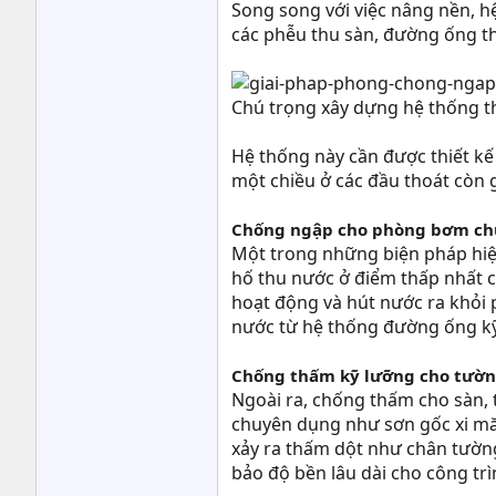
Song song với việc nâng nền, h
các phễu thu sàn, đường ống t
Chú trọng xây dựng hệ thống t
Hệ thống này cần được thiết kế 
một chiều ở các đầu thoát còn 
Chống ngập cho phòng bơm chữ
Một trong những biện pháp hiệ
hố thu nước ở điểm thấp nhất c
hoạt động và hút nước ra khỏi 
nước từ hệ thống đường ống kỹ
Chống thấm kỹ lưỡng cho tườn
Ngoài ra, chống thấm cho sàn, 
chuyên dụng như sơn gốc xi mă
xảy ra thấm dột như chân tường
bảo độ bền lâu dài cho công trì