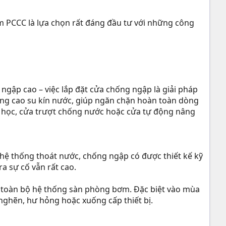
 PCCC là lựa chọn rất đáng đầu tư với những công
gập cao – việc lắp đặt cửa chống ngập là giải pháp
ăng cao su kín nước, giúp ngăn chặn hoàn toàn dòng
cơ học, cửa trượt chống nước hoặc cửa tự động nâng
ù hệ thống thoát nước, chống ngập có được thiết kế kỹ
 sự cố vẫn rất cao.
và toàn bộ hệ thống sàn phòng bơm. Đặc biệt vào mùa
 nghẽn, hư hỏng hoặc xuống cấp thiết bị.