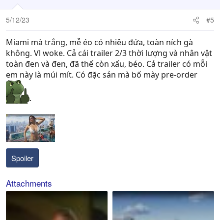
5/12/23
#5
Miami mà trắng, mễ éo có nhiêu đứa, toàn ních gà
không. Vl woke. Cả cái trailer 2/3 thời lượng và nhân vật
toàn đen và đen, đã thế còn xấu, béo. Cả trailer có mỗi
em này là múi mít. Có đặc sản mà bố mày pre-order
.
Spoiler
Attachments