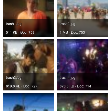
trash1.jpg
trash2.jpg
511 KB · Đọc: 758
1 MB · Đọc: 753
trash3.jpg
trash4.jpg
619.6 KB · Đọc: 727
678.8 KB · Đọc: 714