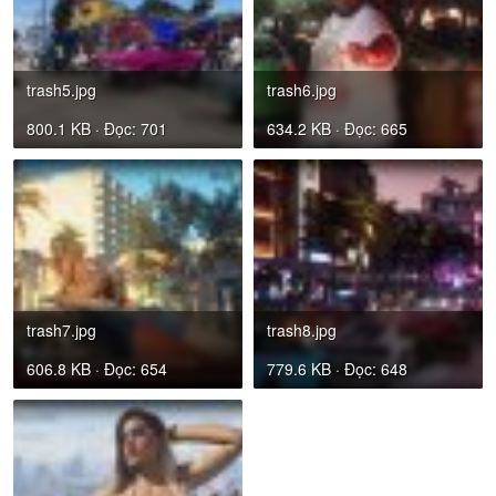
trash5.jpg
trash6.jpg
800.1 KB · Đọc: 701
634.2 KB · Đọc: 665
trash7.jpg
trash8.jpg
606.8 KB · Đọc: 654
779.6 KB · Đọc: 648