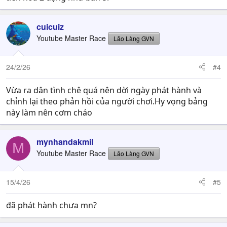
cuicuiz
Youtube Master Race
Lão Làng GVN
24/2/26
#4
Vừa ra dân tình chê quá nên dời ngày phát hành và
chỉnh lại theo phản hồi của người chơi.Hy vọng bảng
này làm nên cơm cháo
mynhandakmil
M
Youtube Master Race
Lão Làng GVN
15/4/26
#5
đã phát hành chưa mn?