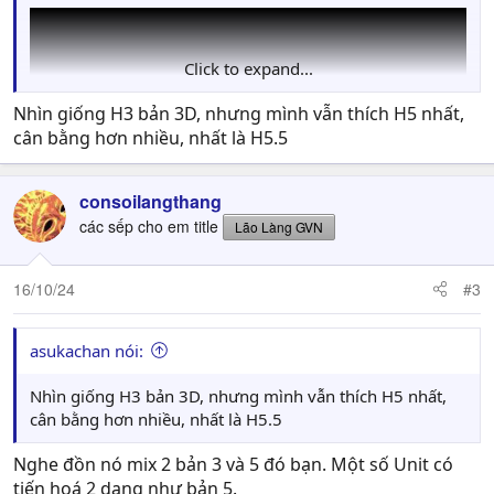
Click to expand...
Nhìn giống H3 bản 3D, nhưng mình vẫn thích H5 nhất,
cân bằng hơn nhiều, nhất là H5.5
consoilangthang
các sếp cho em title
Lão Làng GVN
16/10/24
#3
asukachan nói:
Nhìn giống H3 bản 3D, nhưng mình vẫn thích H5 nhất,
cân bằng hơn nhiều, nhất là H5.5
Nghe đồn nó mix 2 bản 3 và 5 đó bạn. Một số Unit có
tiến hoá 2 dạng như bản 5.