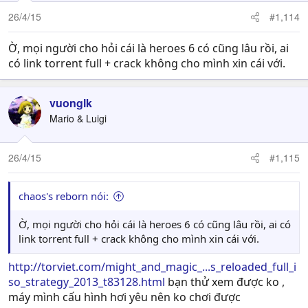
26/4/15
#1,114
Ờ, mọi người cho hỏi cái là heroes 6 có cũng lâu rồi, ai
có link torrent full + crack không cho mình xin cái với.
vuonglk
Mario & Luigi
26/4/15
#1,115
chaos's reborn nói:
Ờ, mọi người cho hỏi cái là heroes 6 có cũng lâu rồi, ai có
link torrent full + crack không cho mình xin cái với.
http://torviet.com/might_and_magic_...s_reloaded_full_i
so_strategy_2013_t83128.html
bạn thử xem được ko ,
máy mình cấu hình hơi yêu nên ko chơi được